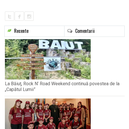
LIFE
Recente
Comentarii
La Băiuț, Rock N’ Road Weekend continuă povestea de la
„Capătul Lumii”