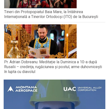
Tineri din Protopopiatul Baia Mare, la Întâlnirea
Internațională a Tinerilor Ortodocși (ITO) de la București
Pr. Adrian Dobreanu: Meditație la Duminica a 10-a după
Rusalii – credința, rugăciunea și postul, arme duhovnicești
în lupta cu diavolul