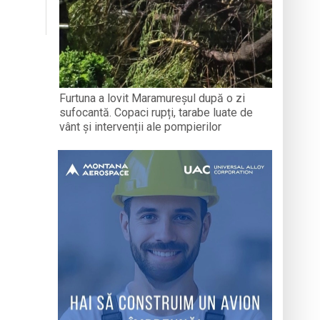
Furtuna a lovit Maramureșul după o zi
sufocantă. Copaci rupți, tarabe luate de
vânt și intervenții ale pompierilor