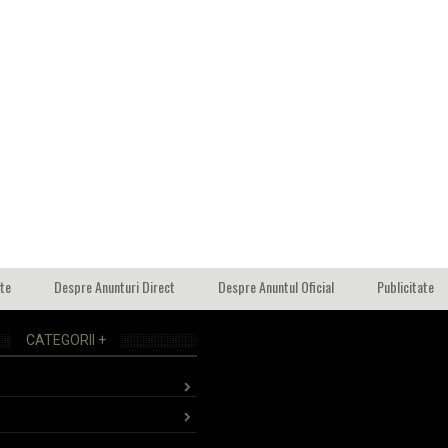
ate
Despre Anunturi Direct
Despre Anuntul Oficial
Publicitate
CATEGORII +