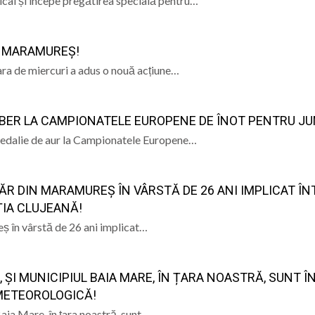
cal și începe pregătirea specială pentru…
N MARAMUREȘ!
ara de miercuri a adus o nouă acțiune…
LIBER LA CAMPIONATELE EUROPENE DE ÎNOT PENTRU JU
 medalie de aur la Campionatele Europene…
ĂR DIN MARAMUREȘ ÎN VÂRSTĂ DE 26 ANI IMPLICAT ÎN
ȚIA CLUJEANĂ!
ș în vârstă de 26 ani implicat…
 ȘI MUNICIPIUL BAIA MARE, ÎN ȚARA NOASTRĂ, SUNT Î
 METEOROLOGICĂ!
aia Mare, în țara noastră, sunt…