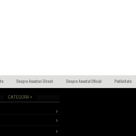
ate
Despre Anunturi Direct
Despre Anuntul Oficial
Publicitate
CATEGORII +