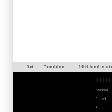
Start
Termeni si conditii
Politică de confidențialit
Agenda
Editorial
Super