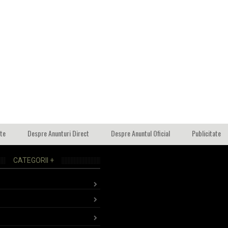
ate
Despre Anunturi Direct
Despre Anuntul Oficial
Publicitate
CATEGORII +