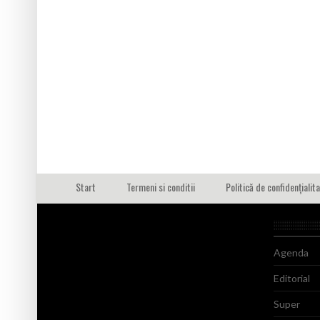
Start
Termeni si conditii
Politică de confidențialit
Agenda
Editorial
Super