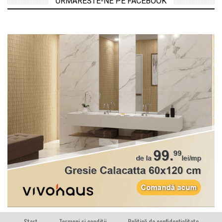
URMARESTE-NE PE FACEBOOK
Start
Termeni si conditii
Politică de confidențialitate