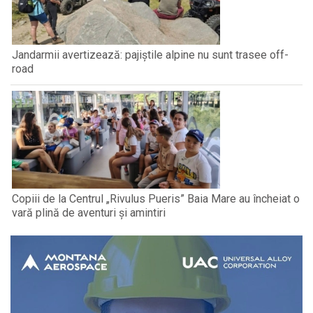
Jandarmii avertizează: pajiștile alpine nu sunt trasee off-
road
Copiii de la Centrul „Rivulus Pueris” Baia Mare au încheiat o
vară plină de aventuri și amintiri