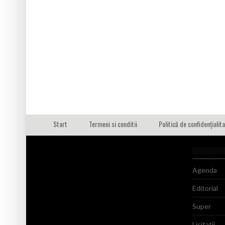
Start
Termeni si conditii
Politică de confidențialit
Agenda
Editorial
Super
Licitatii