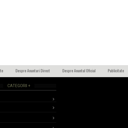
ate
Despre Anunturi Direct
Despre Anuntul Oficial
Publicitate
CATEGORII +