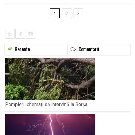
1
2
Recente
Comentarii
Pompierii chemați să intervină la Borșa