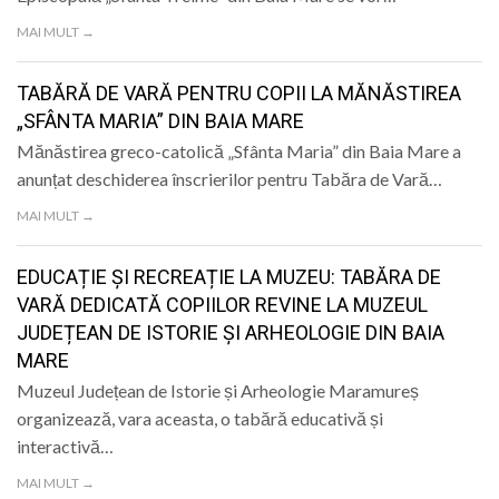
MAI MULT →
TABĂRĂ DE VARĂ PENTRU COPII LA MĂNĂSTIREA
„SFÂNTA MARIA” DIN BAIA MARE
Mănăstirea greco-catolică „Sfânta Maria” din Baia Mare a
anunțat deschiderea înscrierilor pentru Tabăra de Vară…
MAI MULT →
EDUCAȚIE ȘI RECREAȚIE LA MUZEU: TABĂRA DE
VARĂ DEDICATĂ COPIILOR REVINE LA MUZEUL
JUDEȚEAN DE ISTORIE ȘI ARHEOLOGIE DIN BAIA
MARE
Muzeul Județean de Istorie și Arheologie Maramureș
organizează, vara aceasta, o tabără educativă și
interactivă…
MAI MULT →