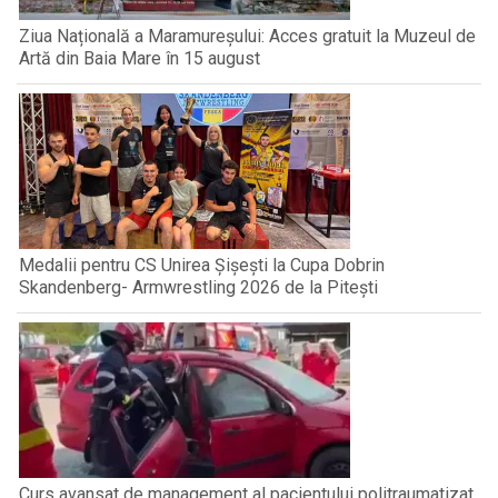
Ziua Națională a Maramureșului: Acces gratuit la Muzeul de
Artă din Baia Mare în 15 august
Medalii pentru CS Unirea Șișești la Cupa Dobrin
Skandenberg- Armwrestling 2026 de la Pitești
Curs avansat de management al pacientului politraumatizat