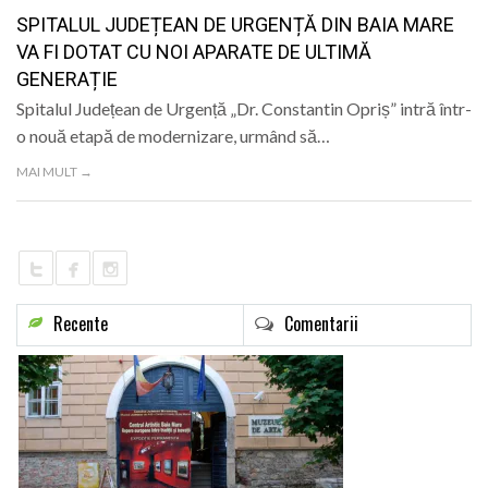
LIFE
SPITALUL JUDEȚEAN DE URGENȚĂ DIN BAIA MARE
VA FI DOTAT CU NOI APARATE DE ULTIMĂ
GENERAȚIE
Spitalul Județean de Urgență „Dr. Constantin Opriș” intră într-
o nouă etapă de modernizare, urmând să…
MAI MULT →
Recente
Comentarii