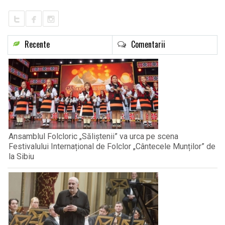
Recente
Comentarii
Ansamblul Folcloric „Săliștenii” va urca pe scena
Festivalului Internațional de Folclor „Cântecele Munților” de
la Sibiu