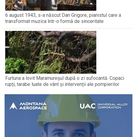
6 august 1943, s-a născut Dan Grigore, pianistul care a
transformat muzica într-o formă de sinceritate
Furtuna a lovit Maramureșul după o zi sufocantă. Copaci
rupți, tarabe luate de vânt și intervenții ale pompierilor