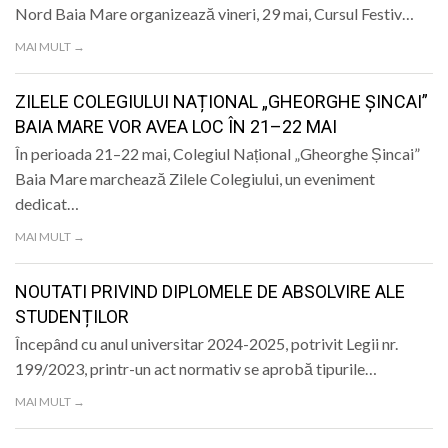
Nord Baia Mare organizează vineri, 29 mai, Cursul Festiv…
MAI MULT →
ZILELE COLEGIULUI NAȚIONAL „GHEORGHE ȘINCAI”
BAIA MARE VOR AVEA LOC ÎN 21–22 MAI
În perioada 21–22 mai, Colegiul Național „Gheorghe Șincai”
Baia Mare marchează Zilele Colegiului, un eveniment
dedicat…
MAI MULT →
NOUTATI PRIVIND DIPLOMELE DE ABSOLVIRE ALE
STUDENȚILOR
Începând cu anul universitar 2024-2025, potrivit Legii nr.
199/2023, printr-un act normativ se aprobă tipurile…
MAI MULT →