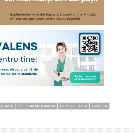
DE ARTE
COLONIA PICTORILOR
EXPOZITIE ARTA
GRAFICA