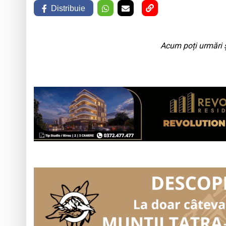
Distribuie
Acum poți urmări ș