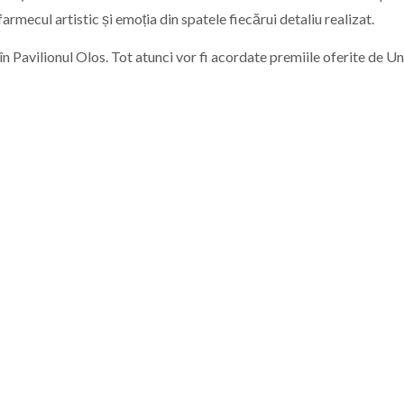
armecul artistic și emoția din spatele fiecărui detaliu realizat.
, în Pavilionul Olos. Tot atunci vor fi acordate premiile oferite de U