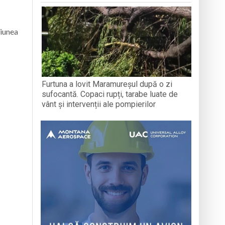
niunea
Furtuna a lovit Maramureșul după o zi
sufocantă. Copaci rupți, tarabe luate de
vânt și intervenții ale pompierilor