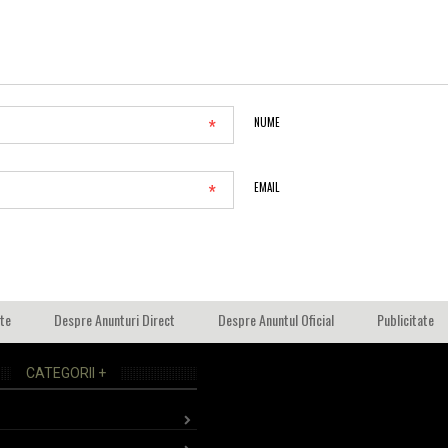
*
NUME
*
EMAIL
ate
Despre Anunturi Direct
Despre Anuntul Oficial
Publicitate
CATEGORII +