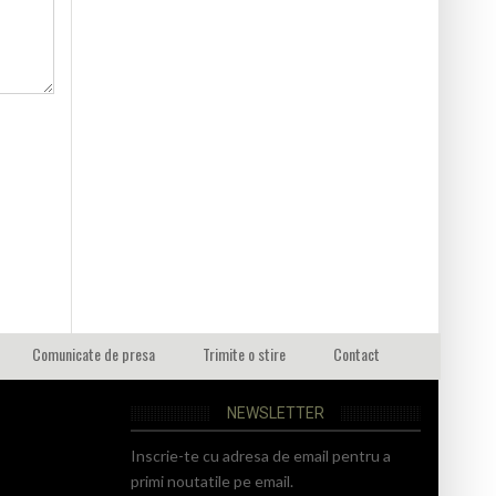
Comunicate de presa
Trimite o stire
Contact
NEWSLETTER
Inscrie-te cu adresa de email pentru a
primi noutatile pe email.