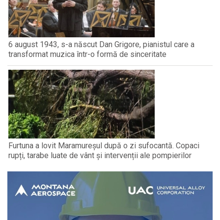
6 august 1943, s-a născut Dan Grigore, pianistul care a
transformat muzica într-o formă de sinceritate
Furtuna a lovit Maramureșul după o zi sufocantă. Copaci
rupți, tarabe luate de vânt și intervenții ale pompierilor