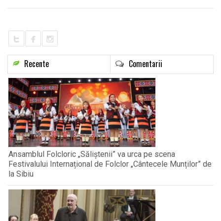
Recente
Comentarii
Ansamblul Folcloric „Săliștenii” va urca pe scena
Festivalului Internațional de Folclor „Cântecele Munților” de
la Sibiu