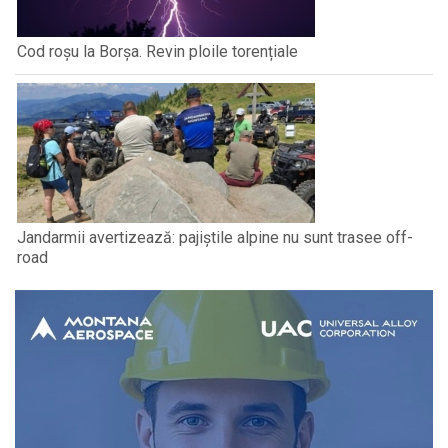
Cod roșu la Borșa. Revin ploile torențiale
Jandarmii avertizează: pajiștile alpine nu sunt trasee off-
road