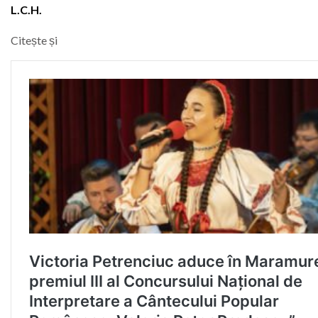
L.C.H.
Citește și