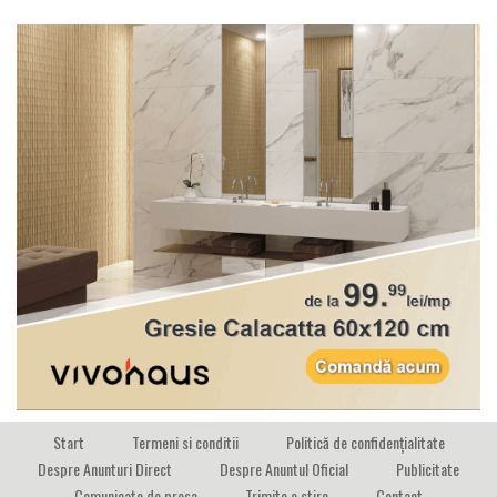
Start
Termeni si conditii
Politică de confidențialitate
Despre Anunturi Direct
Despre Anuntul Oficial
Publicitate
Comunicate de presa
Trimite o stire
Contact