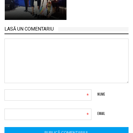
LASĂ UN COMENTARIU
*
NUME
*
EMAIL