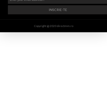
Copyright @ 2020 directmm.ro