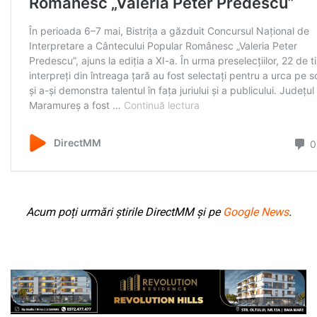
Acum poți urmări știrile DirectMM și pe
Google News
.