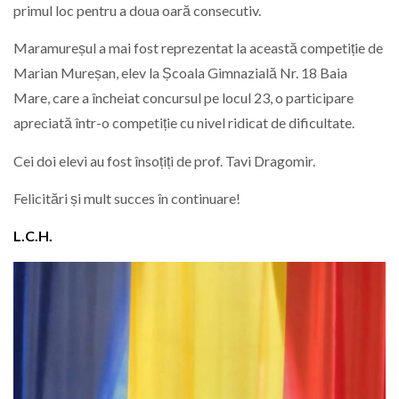
primul loc pentru a doua oară consecutiv.
Maramureșul a mai fost reprezentat la această competiție de
Marian Mureșan, elev la
Școala Gimnazială Nr. 18 Baia
Mare
, care a încheiat concursul pe locul 23, o participare
apreciată într-o competiție cu nivel ridicat de dificultate.
Cei doi elevi au fost însoțiți de prof.
Tavi Dragomir
.
Felicitări și mult succes în continuare!
L.C.H.