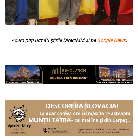
Acum poți urmări știrile DirectMM și pe
Google News
.