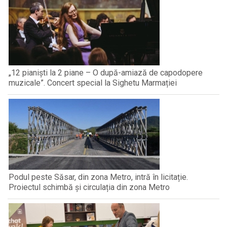
„12 pianiști la 2 piane – O după-amiază de capodopere
muzicale”. Concert special la Sighetu Marmației
Podul peste Săsar, din zona Metro, intră în licitație.
Proiectul schimbă și circulația din zona Metro