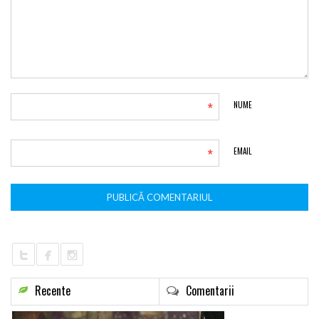
*
NUME
*
EMAIL
Recente
Comentarii