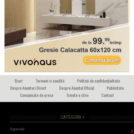
Start
Termeni si conditii
Politică de confidențialitate
Despre Anunturi Direct
Despre Anuntul Oficial
Publicitate
Comunicate de presa
Trimite o stire
Contact
CATEGORII +
Agenda