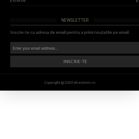
Externe
NEWSLETTER
Inscrie-te cu adresa de email pentru a primi noutatile pe email.
Copyright @ 2020 directmm.ro