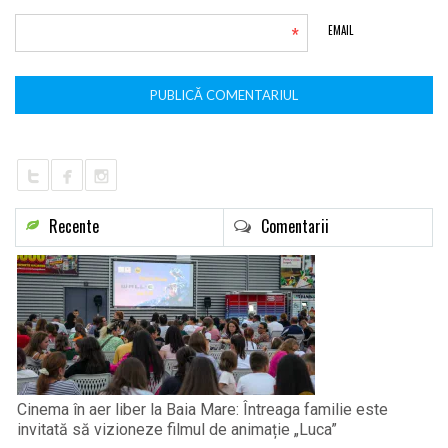
*
EMAIL
Recente
Comentarii
Cinema în aer liber la Baia Mare: Întreaga familie este
invitată să vizioneze filmul de animație „Luca”