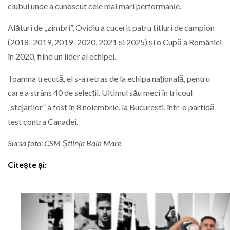
clubul unde a cunoscut cele mai mari performanțe.
Alături de „zimbri”, Ovidiu a cucerit patru titluri de campion
(2018–2019, 2019–2020, 2021 și 2025) și o Cupă a României
în 2020, fiind un lider al echipei.
Toamna trecută, el s-a retras de la echipa națională, pentru
care a strâns 40 de selecții. Ultimul său meci în tricoul
„stejarilor” a fost în 8 noiembrie, la București, într-o partidă
test contra Canadei.
Sursa foto: CSM Știința Baia Mare
Citește și: