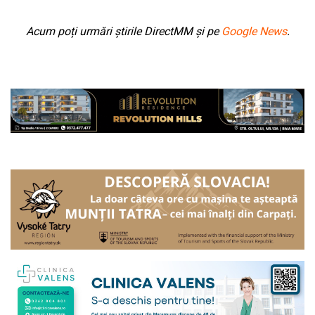
Acum poți urmări știrile DirectMM și pe
Google News
.