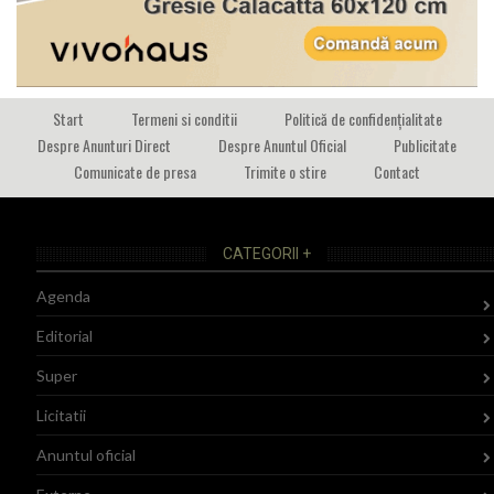
Start
Termeni si conditii
Politică de confidențialitate
Despre Anunturi Direct
Despre Anuntul Oficial
Publicitate
Comunicate de presa
Trimite o stire
Contact
CATEGORII +
Agenda
Editorial
Super
Licitatii
Anuntul oficial