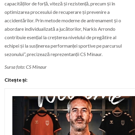
capacităților de forță, viteză și rezistență, precum și în
optimizarea procesului de recuperare și prevenire a
accidentărilor. Prin metode moderne de antrenament și o
abordare individualizată a jucătorilor, Narkis Arrondo
contribuie esențial la creșterea nivelului de pregătire al
echipei și la susținerea performanței sportive pe parcursul
sezonului”, precizează reprezentanții CS Minaur.
Sursa foto: CS Minaur
Citește și: