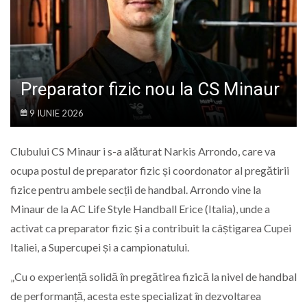
LIFE
Preparator fizic nou la CS Minaur
9 IUNIE 2026
Clubului CS Minaur i s-a alăturat Narkis Arrondo, care va
ocupa postul de preparator fizic și coordonator al pregătirii
fizice pentru ambele secții de handbal. Arrondo vine la
Minaur de la AC Life Style Handball Erice (Italia), unde a
activat ca preparator fizic și a contribuit la câștigarea Cupei
Italiei, a Supercupei și a campionatului.
„Cu o experiență solidă în pregătirea fizică la nivel de handbal
de performanță, acesta este specializat în dezvoltarea