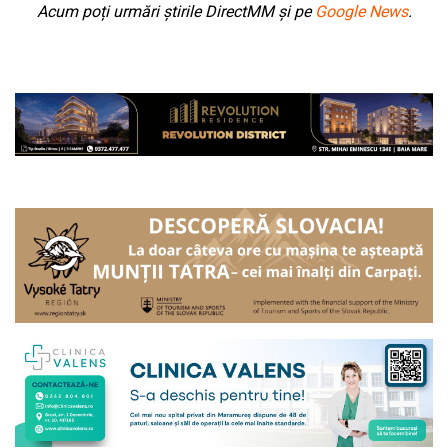
Acum poți urmări știrile DirectMM și pe
Google News
.