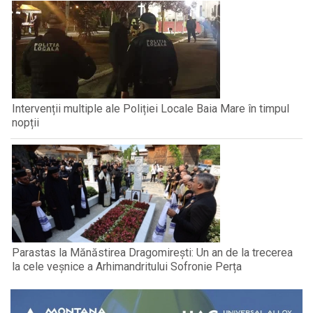
Intervenții multiple ale Poliției Locale Baia Mare în timpul
nopții
Parastas la Mănăstirea Dragomirești: Un an de la trecerea
la cele veșnice a Arhimandritului Sofronie Perța