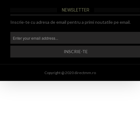
NEWSLETTER
Inscrie-te cu adresa de email pentru a primi noutatile pe email.
Copyright @ 2020 directmm.ro