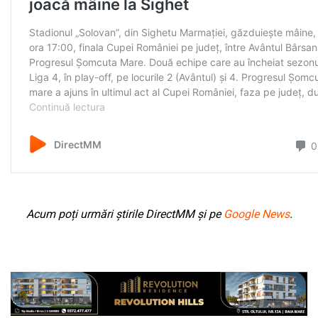
Acum poți urmări știrile DirectMM și pe
Google News
.