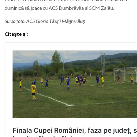
duminică să joace cu ACS Dumbrăvița și SCM Zalău.
Sursa foto: ACS Gloria Tăuții Măgherăuș
Citește și: