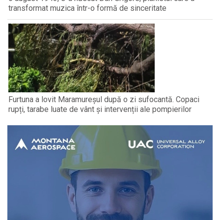
transformat muzica într-o formă de sinceritate
Furtuna a lovit Maramureșul după o zi sufocantă. Copaci
rupți, tarabe luate de vânt și intervenții ale pompierilor