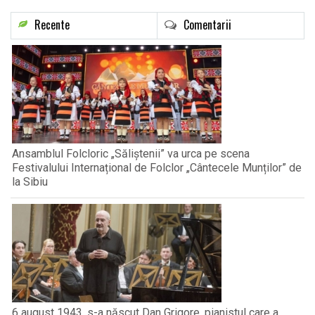
Recente
Comentarii
Ansamblul Folcloric „Săliștenii” va urca pe scena
Festivalului Internațional de Folclor „Cântecele Munților” de
la Sibiu
6 august 1943, s-a născut Dan Grigore, pianistul care a