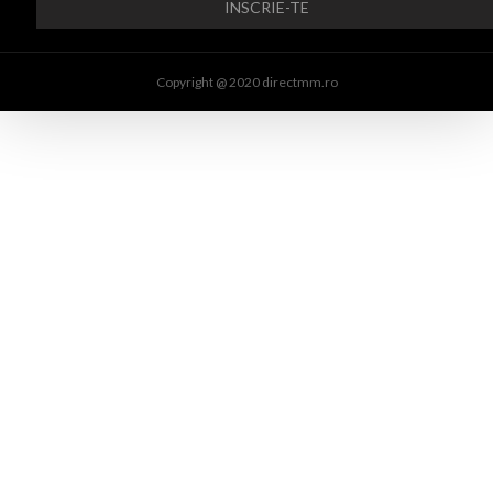
Copyright @ 2020 directmm.ro