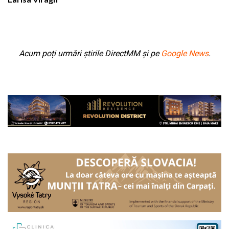
Acum poți urmări știrile DirectMM și pe
Google News
.