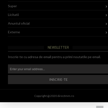
Super
Licitatii
Anuntul oficial
Externe
NEWSLETTER
Inscrie-te cu adresa de email pentru a primi noutatile pe email.
Copyright @ 2020 directmm.ro