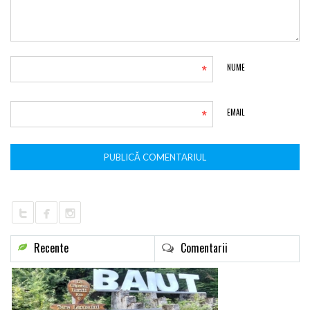
*
NUME
*
EMAIL
Recente
Comentarii