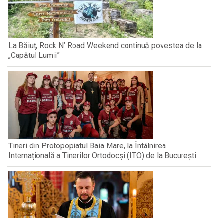
La Băiuț, Rock N’ Road Weekend continuă povestea de la
„Capătul Lumii”
Tineri din Protopopiatul Baia Mare, la Întâlnirea
Internațională a Tinerilor Ortodocși (ITO) de la București