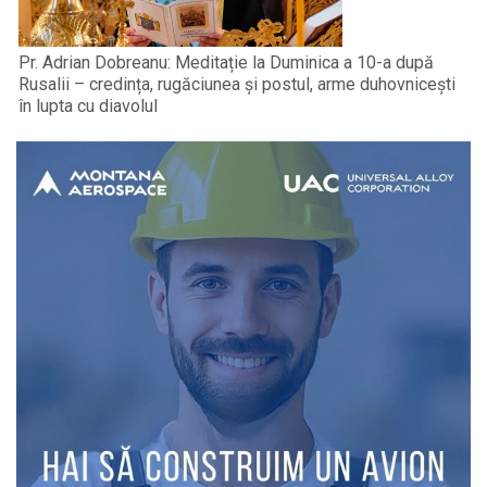
Pr. Adrian Dobreanu: Meditație la Duminica a 10-a după
Rusalii – credința, rugăciunea și postul, arme duhovnicești
în lupta cu diavolul