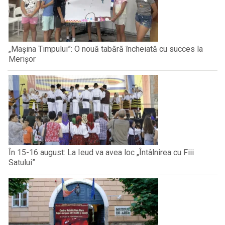
„Mașina Timpului”: O nouă tabără încheiată cu succes la
Merișor
În 15-16 august: La Ieud va avea loc „Întâlnirea cu Fiii
Satului”