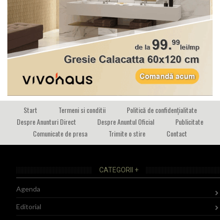
Start
Termeni si conditii
Politică de confidențialitate
Despre Anunturi Direct
Despre Anuntul Oficial
Publicitate
Comunicate de presa
Trimite o stire
Contact
CATEGORII +
Agenda
Editorial