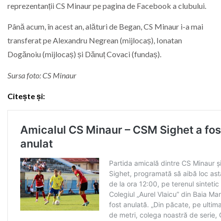
reprezentanții CS Minaur pe pagina de Facebook a clubului.
Până acum, în acest an, alături de Began, CS Minaur i-a mai
transferat pe Alexandru Negrean (mijlocaș), Ionatan
Dogănoiu (mijlocaș) și Dănuț Covaci (fundaș).
Sursa foto: CS Minaur
Citește și: