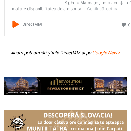
Acum poți urmări știrile DirectMM și pe
Google News
.