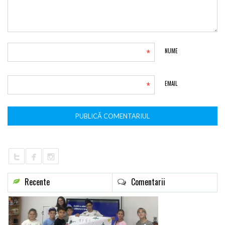
*
NUME
*
EMAIL
Recente
Comentarii