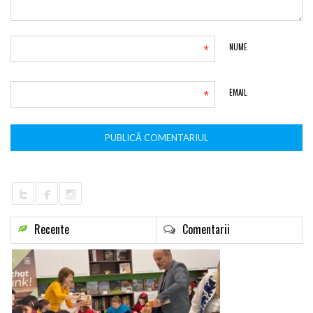
*
NUME
*
EMAIL
Recente
Comentarii