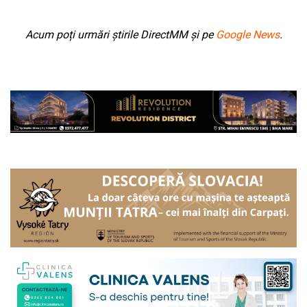
Acum poți urmări știrile DirectMM și pe
Google News
.