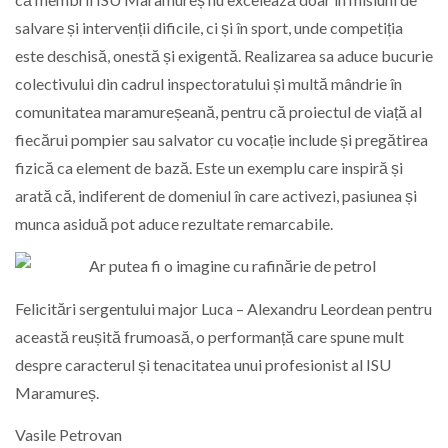
salvare și intervenții dificile, ci și în sport, unde competiția
este deschisă, onestă și exigentă. Realizarea sa aduce bucurie
colectivului din cadrul inspectoratului și multă mândrie în
comunitatea maramureșeană, pentru că proiectul de viață al
fiecărui pompier sau salvator cu vocație include și pregătirea
fizică ca element de bază. Este un exemplu care inspiră și
arată că, indiferent de domeniul în care activezi, pasiunea și
munca asiduă pot aduce rezultate remarcabile.
Felicitări sergentului major Luca – Alexandru Leordean pentru
această reușită frumoasă, o performanță care spune mult
despre caracterul și tenacitatea unui profesionist al ISU
Maramureș.
Vasile Petrovan