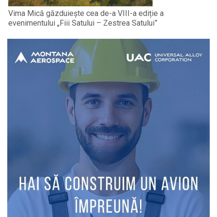
Vima Mică găzduiește cea de-a VIII-a ediție a
evenimentului „Fiii Satului – Zestrea Satului”