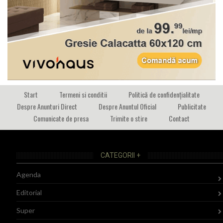
Start
Termeni si conditii
Politică de confidențialitate
Despre Anunturi Direct
Despre Anuntul Oficial
Publicitate
Comunicate de presa
Trimite o stire
Contact
CATEGORII +
Agenda
Editorial
Super