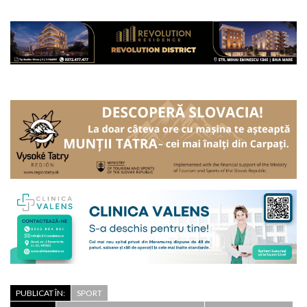
PUBLICAT ÎN:
SPORT