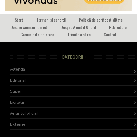
Start
Termeni si conditii
Politică de confidențialitate
Despre Anunturi Direct
Despre Anuntul Oficial
Publicitate
Comunicate de presa
Trimite o stire
Contact
CATEGORII +
Agenda
Editorial
Super
Licitatii
Anuntul oficial
Externe