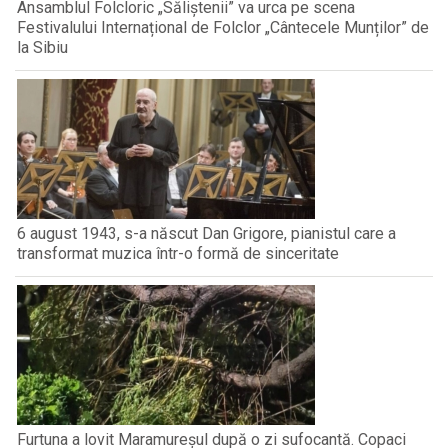
Ansamblul Folcloric „Săliștenii” va urca pe scena
Festivalului Internațional de Folclor „Cântecele Munților” de
la Sibiu
6 august 1943, s-a născut Dan Grigore, pianistul care a
transformat muzica într-o formă de sinceritate
Furtuna a lovit Maramureșul după o zi sufocantă. Copaci