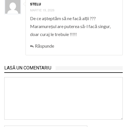
STELU
MARTIE 19, 2026
De ce așteptăm să ne facă alții ???
Maramureșul are puterea să-l facă singur,
doar curaj le trebuie !!!!!
Răspunde
LASĂ UN COMENTARIU