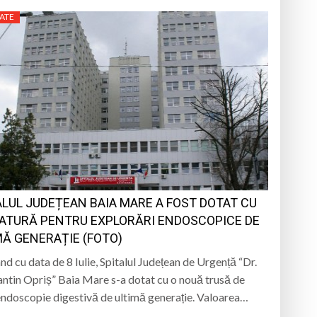
ATE
ALUL JUDEȚEAN BAIA MARE A FOST DOTAT CU
ATURĂ PENTRU EXPLORĂRI ENDOSCOPICE DE
MĂ GENERAȚIE (FOTO)
nd cu data de 8 Iulie, Spitalul Județean de Urgență “Dr.
ntin Opriș” Baia Mare s-a dotat cu o nouă trusă de
ndoscopie digestivă de ultimă generație. Valoarea…