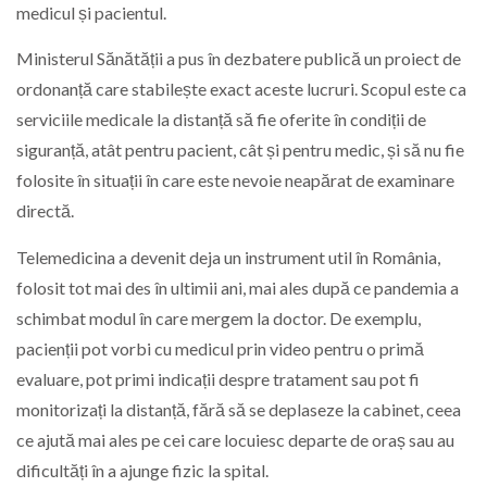
medicul și pacientul.
Ministerul Sănătății a pus în dezbatere publică un proiect de
ordonanță care stabilește exact aceste lucruri. Scopul este ca
serviciile medicale la distanță să fie oferite în condiții de
siguranță, atât pentru pacient, cât și pentru medic, și să nu fie
folosite în situații în care este nevoie neapărat de examinare
directă.
Telemedicina a devenit deja un instrument util în România,
folosit tot mai des în ultimii ani, mai ales după ce pandemia a
schimbat modul în care mergem la doctor. De exemplu,
pacienții pot vorbi cu medicul prin video pentru o primă
evaluare, pot primi indicații despre tratament sau pot fi
monitorizați la distanță, fără să se deplaseze la cabinet, ceea
ce ajută mai ales pe cei care locuiesc departe de oraș sau au
dificultăți în a ajunge fizic la spital.