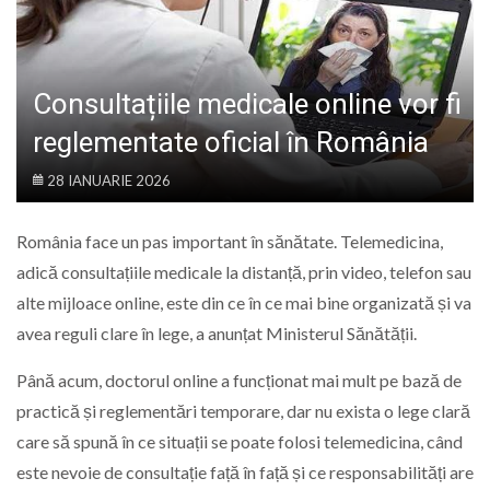
LIFE
Consultațiile medicale online vor fi
reglementate oficial în România
28 IANUARIE 2026
România face un pas important în sănătate. Telemedicina,
adică consultațiile medicale la distanță, prin video, telefon sau
alte mijloace online, este din ce în ce mai bine organizată și va
avea reguli clare în lege, a anunțat Ministerul Sănătății.
Până acum, doctorul online a funcționat mai mult pe bază de
practică și reglementări temporare, dar nu exista o lege clară
care să spună în ce situații se poate folosi telemedicina, când
este nevoie de consultație față în față și ce responsabilități are