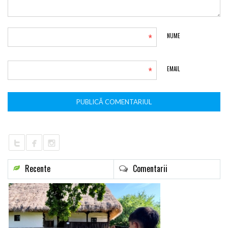
*
NUME
*
EMAIL
Recente
Comentarii