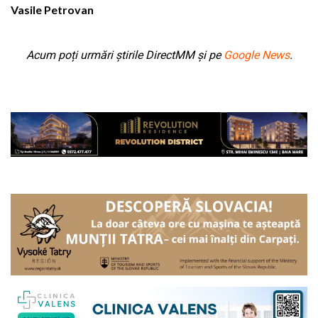
Vasile Petrovan
Acum poți urmări știrile DirectMM și pe
Google News
.