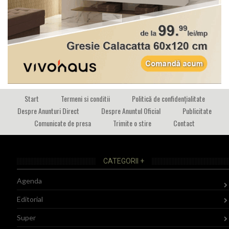
Start
Termeni si conditii
Politică de confidențialitate
Despre Anunturi Direct
Despre Anuntul Oficial
Publicitate
Comunicate de presa
Trimite o stire
Contact
CATEGORII +
Agenda
Editorial
Super