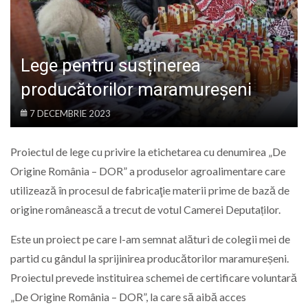
LIFE
Lege pentru susținerea
producătorilor maramureșeni
7 DECEMBRIE 2023
Proiectul de lege cu privire la etichetarea cu denumirea „De
Origine România – DOR” a produselor agroalimentare care
utilizează în procesul de fabricaţie materii prime de bază de
origine românească a trecut de votul Camerei Deputaților.
Este un proiect pe care l-am semnat alături de colegii mei de
partid cu gândul la sprijinirea producătorilor maramureșeni.
Proiectul prevede instituirea schemei de certificare voluntară
„De Origine România – DOR”, la care să aibă acces