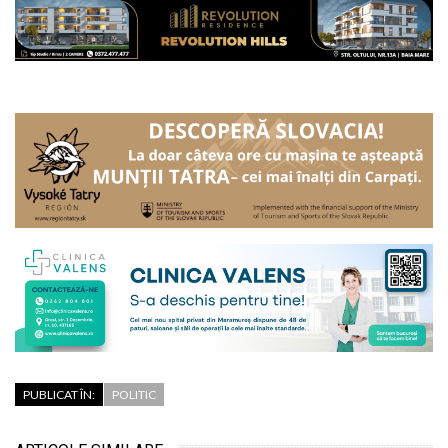
PUBLICAT ÎN:
POLITIC