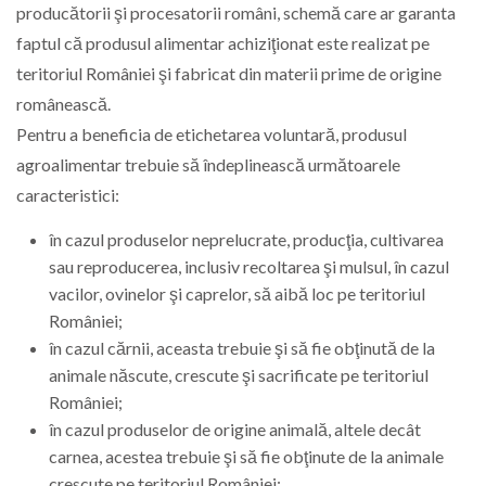
producătorii şi procesatorii români, schemă care ar garanta
faptul că produsul alimentar achiziţionat este realizat pe
teritoriul României şi fabricat din materii prime de origine
românească.
Pentru a beneficia de etichetarea voluntară, produsul
agroalimentar trebuie să îndeplinească următoarele
caracteristici:
în cazul produselor neprelucrate, producţia, cultivarea
sau reproducerea, inclusiv recoltarea şi mulsul, în cazul
vacilor, ovinelor şi caprelor, să aibă loc pe teritoriul
României;
în cazul cărnii, aceasta trebuie şi să fie obţinută de la
animale născute, crescute şi sacrificate pe teritoriul
României;
în cazul produselor de origine animală, altele decât
carnea, acestea trebuie şi să fie obţinute de la animale
crescute pe teritoriul României;