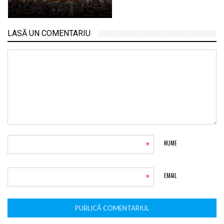
LASĂ UN COMENTARIU
*
NUME
*
EMAIL