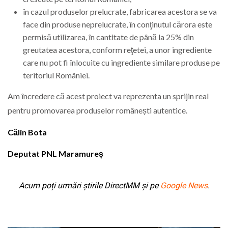
în cazul produselor prelucrate, fabricarea acestora se va
face din produse neprelucrate, în conţinutul cărora este
permisă utilizarea, în cantitate de până la 25% din
greutatea acestora, conform reţetei, a unor ingrediente
care nu pot fi înlocuite cu ingrediente similare produse pe
teritoriul României.
Am încredere că acest proiect va reprezenta un sprijin real
pentru promovarea produselor românești autentice.
Călin Bota
Deputat PNL Maramureș
Acum poți urmări știrile DirectMM și pe
Google News
.