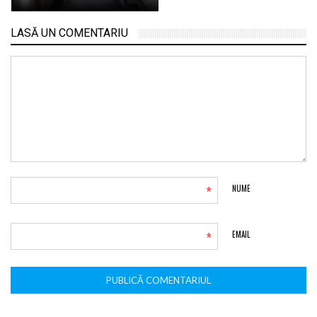
LASĂ UN COMENTARIU
*
NUME
*
EMAIL