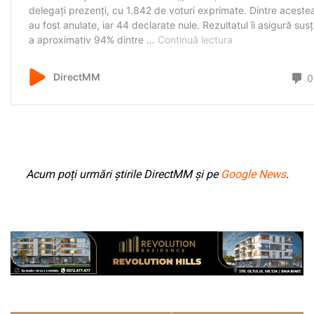
Acum poți urmări știrile DirectMM și pe
Google News
.