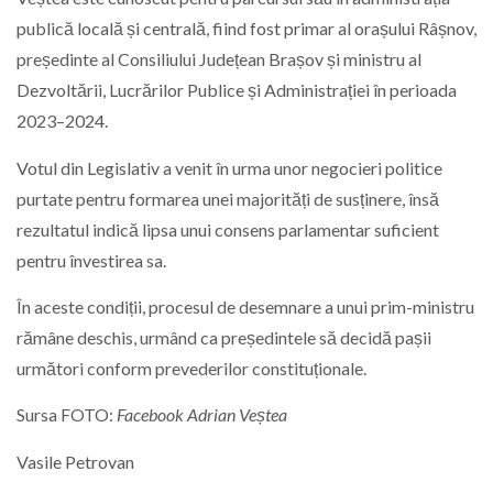
publică locală și centrală, fiind fost primar al orașului Râșnov,
președinte al Consiliului Județean Brașov și ministru al
Dezvoltării, Lucrărilor Publice și Administrației în perioada
2023–2024.
Votul din Legislativ a venit în urma unor negocieri politice
purtate pentru formarea unei majorități de susținere, însă
rezultatul indică lipsa unui consens parlamentar suficient
pentru învestirea sa.
În aceste condiții, procesul de desemnare a unui prim-ministru
rămâne deschis, urmând ca președintele să decidă pașii
următori conform prevederilor constituționale.
Sursa FOTO:
Facebook Adrian Veștea
Vasile Petrovan