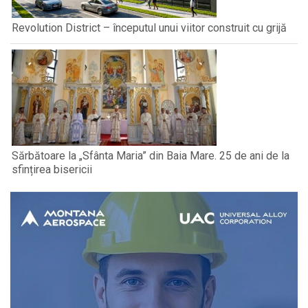
Revolution District – începutul unui viitor construit cu grijă
Sărbătoare la „Sfânta Maria” din Baia Mare. 25 de ani de la
sfințirea bisericii