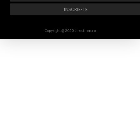
Copyright @ 2020 directmm.ro