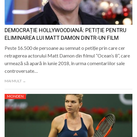
DEMOCRAȚIE HOLLYWOODIANĂ: PETIȚIE PENTRU
ELIMINAREA LUI MATT DAMON DINTR-UN FILM
Peste 16.500 de persoane au semnat o petiție prin care cer
retragerea actorului Matt Damon din filmul ”Ocean’s 8”, care
urmează să apară în iunie 2018, în urma comentariilor sale
controversate…
MAI MULT →
MONDEN