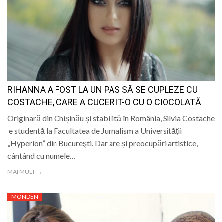
RIHANNA A FOST LA UN PAS SĂ SE CUPLEZE CU
COSTACHE, CARE A CUCERIT-O CU O CIOCOLATĂ
Originară din Chișinău şi stabilită în România, Silvia Costache
e studentă la Facultatea de Jurnalism a Universității
„Hyperion” din Bucureşti. Dar are și preocupări artistice,
cântând cu numele…
MAI MULT →
MONDEN