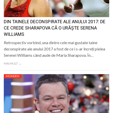
DIN TAINELE DECONSPIRATE ALE ANULUI 2017: DE
CE CREDE SHARAPOVA CĂ O URĂȘTE SERENA
WILLIAMS
Retrospectiv vorbind, una dintre cele mai gustate taine
deconspirate ale anului 2017 a fost de ce i s-ar încreți pielea
Serenei Williams când aude de Maria Sharapova. În…
MAI MULT →
MONDEN