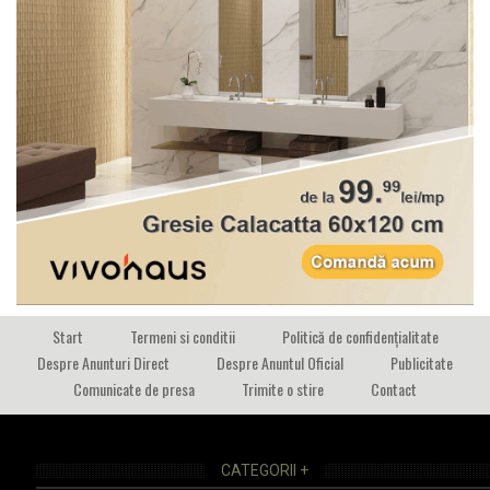
Start
Termeni si conditii
Politică de confidențialitate
Despre Anunturi Direct
Despre Anuntul Oficial
Publicitate
Comunicate de presa
Trimite o stire
Contact
CATEGORII +