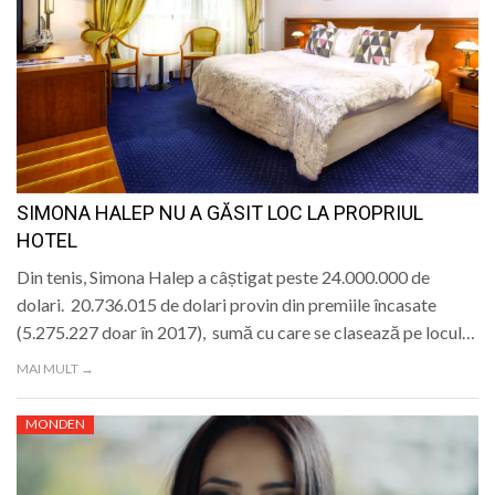
SIMONA HALEP NU A GĂSIT LOC LA PROPRIUL
HOTEL
Din tenis, Simona Halep a câștigat peste 24.000.000 de
dolari. 20.736.015 de dolari provin din premiile încasate
(5.275.227 doar în 2017), sumă cu care se clasează pe locul…
MAI MULT →
MONDEN