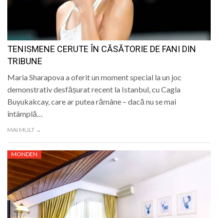
TENISMENE CERUTE ÎN CĂSĂTORIE DE FANI DIN
TRIBUNE
Maria Sharapova a oferit un moment special la un joc
demonstrativ desfășurat recent la Istanbul, cu Cagla
Buyukakcay, care ar putea rămâne – dacă nu se mai
întâmplă…
MAI MULT →
MONDEN