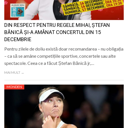
DIN RESPECT PENTRU REGELE MIHAI, ȘTEFAN
BĂNICĂ ȘI-A AMÂNAT CONCERTUL DIN 15
DECEMBRIE
Pentru zilele de doliu există doar recomandarea – nu obligația
– ca să se amâne competițiile sportive, concertele sau alte
spectacole. Ceea ce a făcut Ștefan Bănică jr,…
MAI MULT →
MONDEN