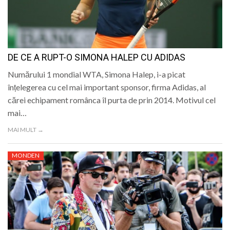
DE CE A RUPT-O SIMONA HALEP CU ADIDAS
Numărului 1 mondial WTA, Simona Halep, i-a picat
înțelegerea cu cel mai important sponsor, firma Adidas, al
cărei echipament românca îl purta de prin 2014. Motivul cel
mai…
MAI MULT →
MONDEN