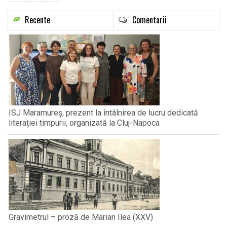
Recente
Comentarii
ISJ Maramureș, prezent la întâlnirea de lucru dedicată
literației timpurii, organizată la Cluj-Napoca
Gravimetrul – proză de Marian Ilea (XXV)