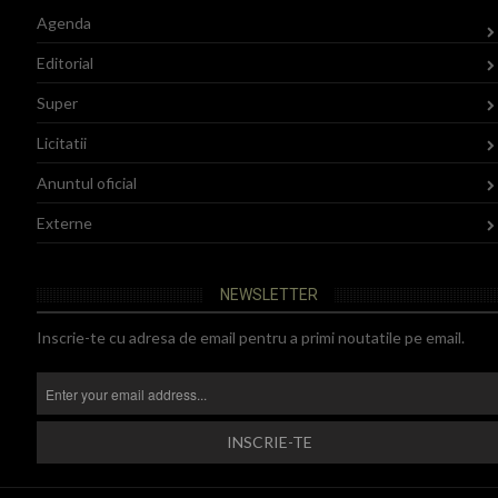
Agenda
Editorial
Super
Licitatii
Anuntul oficial
Externe
NEWSLETTER
Inscrie-te cu adresa de email pentru a primi noutatile pe email.