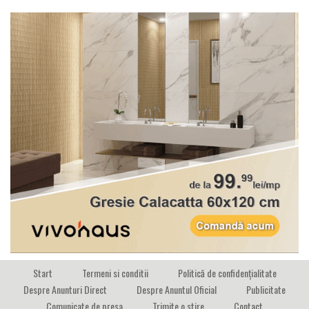
Start
Termeni si conditii
Politică de confidențialitate
Despre Anunturi Direct
Despre Anuntul Oficial
Publicitate
Comunicate de presa
Trimite o stire
Contact