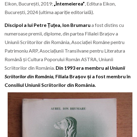
Eikon, București, 2019;
„Întemeierea”
, Editura Eikon,
București, 2024 (ultima apariție editorială).
Discipol a lui Petre Țuțea, Ion Brumaru
a fost distins cu
numeroase premii, diplome, din partea Filialei Brașov a
Uniunii Scriitorilor din România, Asociației Române pentru
Patrimoniu ARP, Asociațiunii Transilvane pentru Literatura
Română și Cultura Poporului Român ASTRA, Uniunii
Scriitorilor din România.
Din 1993 era membru al
Uniunii
Scriitorilor din România,
Filiala Brașov și a fost membru în
Consiliul Uniunii Scriitorilor din România.