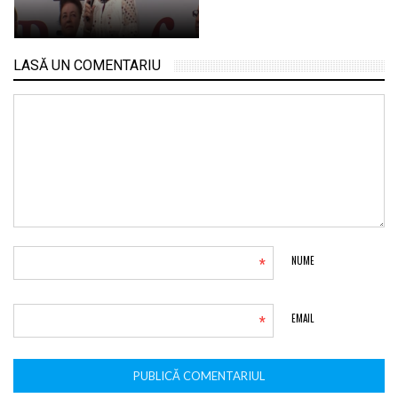
LASĂ UN COMENTARIU
*
NUME
*
EMAIL