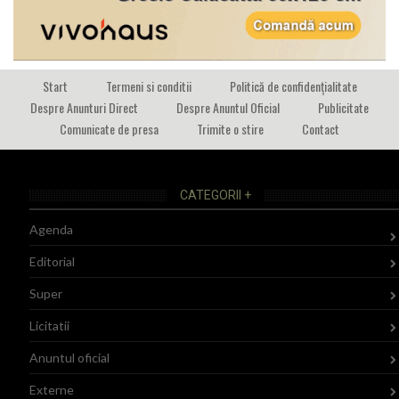
Start
Termeni si conditii
Politică de confidențialitate
Despre Anunturi Direct
Despre Anuntul Oficial
Publicitate
Comunicate de presa
Trimite o stire
Contact
CATEGORII +
Agenda
Editorial
Super
Licitatii
Anuntul oficial
Externe