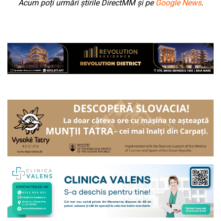
Acum poți urmări știrile DirectMM și pe
Google News
.