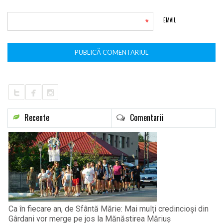
*
EMAIL
Recente
Comentarii
Ca în fiecare an, de Sfântă Mărie: Mai mulți credincioși din
Gârdani vor merge pe jos la Mănăstirea Măriuș