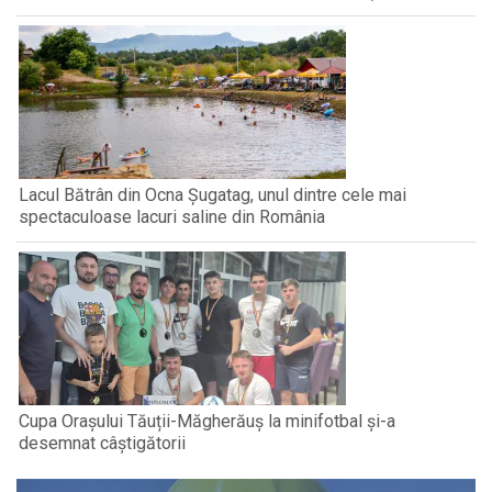
Lacul Bătrân din Ocna Șugatag, unul dintre cele mai
spectaculoase lacuri saline din România
Cupa Orașului Tăuții-Măgherăuș la minifotbal și-a
desemnat câștigătorii