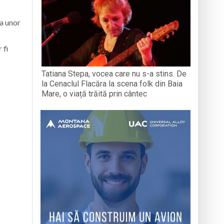
a unor
 fi
Tatiana Stepa, vocea care nu s-a stins. De
la Cenaclul Flacăra la scena folk din Baia
Mare, o viață trăită prin cântec