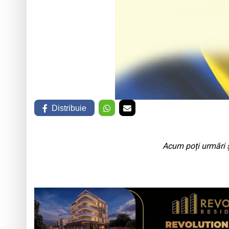
Distribuie
Acum poți urmări ș