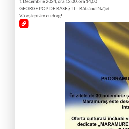
1 Decembrie 2024, ora 12.00, ora 14,00
GEORGE POP DE BĂSEȘTI – Bătrânul Nației
Vă așteptăm cu drag!