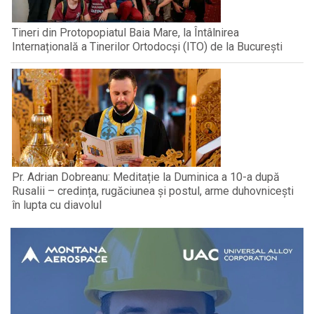
Tineri din Protopopiatul Baia Mare, la Întâlnirea
Internațională a Tinerilor Ortodocși (ITO) de la București
Pr. Adrian Dobreanu: Meditație la Duminica a 10-a după
Rusalii – credința, rugăciunea și postul, arme duhovnicești
în lupta cu diavolul