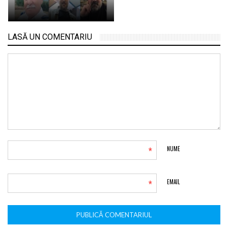
LASĂ UN COMENTARIU
*
NUME
*
EMAIL