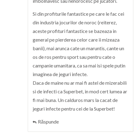
imbolnavesc sau nenorocesc pe jucatori.
Si din profiturile fantastice pe care le fac cei
din industria jocurilor de noroc (reiterez,
aceste profituri fantastice se bazeaza in
general pe pierderea celor care ii mizeaza
banii), mai arunca cate un maruntis, cante un
os de ros pentru sport sau pentru cate o
campanie umanitara, ca sa mai isi spele putin
imaginea de jeguri infecte.
Daca de maine nu ar mai fi astel de mizerabili
si de infecti ca Superbet, in mod cert lumea ar
fi mai buna. Un calduros mars la cacat de
jeguri infecte pentru cei de la Superbet!
Răspunde