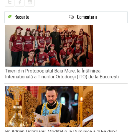
Recente
Comentarii
Tineri din Protopopiatul Baia Mare, la Întâlnirea
Internațională a Tinerilor Ortodocși (ITO) de la București
Pr. Adrian Dobreanu: Meditație la Duminica a 10-a după