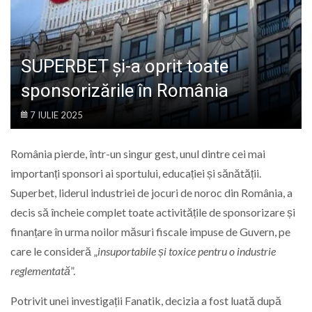
LIFE
SUPERBET și-a oprit toate
sponsorizările în România
7 IULIE 2025
România pierde, într-un singur gest, unul dintre cei mai
importanți sponsori ai sportului, educației și sănătății.
Superbet, liderul industriei de jocuri de noroc din România, a
decis să încheie complet toate activitățile de sponsorizare și
finanțare în urma noilor măsuri fiscale impuse de Guvern, pe
care le consideră „
insuportabile și toxice pentru o industrie
reglementată
”.
Potrivit unei investigații Fanatik, decizia a fost luată după