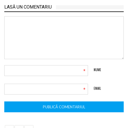
LASĂ UN COMENTARIU
*
NUME
*
EMAIL