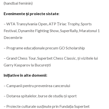
(handbal feminin)
Evenimente și proiecte sistate
:
– WTA Transylvania Open, ATP Țiriac Trophy, Sports
Festival, Dynamite Fighting Show, SuperRally, Maratonul 1
Decembrie
– Programe educaționale precum GO Scholarship
– Grand Chess Tour, Superbet Chess Classic, și vizitele lui
Garry Kasparov la București
Inițiative în alte domenii:
– Campanii pentru prevenirea cancerului
– Dotarea spitalelor, burse de studiu și sport
– Proiecte culturale susținute prin Fundația Superbet