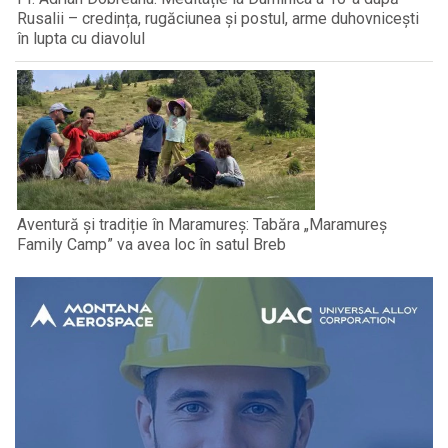
Rusalii – credința, rugăciunea și postul, arme duhovnicești
în lupta cu diavolul
Aventură și tradiție în Maramureș: Tabăra „Maramureș
Family Camp” va avea loc în satul Breb