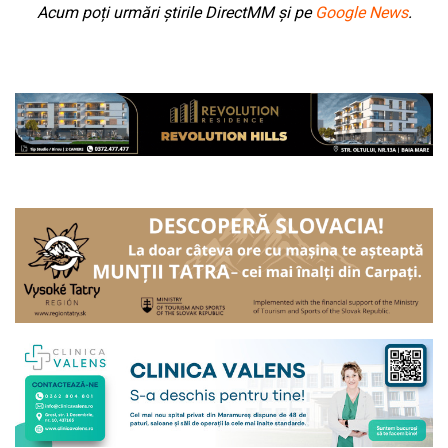
Acum poți urmări știrile DirectMM și pe
Google News
.