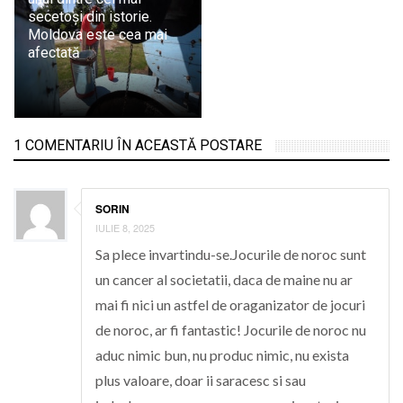
secetoşi din istorie.
Moldova este cea mai
afectată
1 COMENTARIU ÎN ACEASTĂ POSTARE
SORIN
IULIE 8, 2025
Sa plece invartindu-se.Jocurile de noroc sunt
un cancer al societatii, daca de maine nu ar
mai fi nici un astfel de oraganizator de jocuri
de noroc, ar fi fantastic! Jocurile de noroc nu
aduc nimic bun, nu produc nimic, nu exista
plus valoare, doar ii saracesc si sau