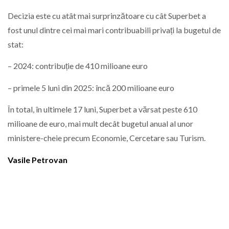
Decizia este cu atât mai surprinzătoare cu cât Superbet a
fost unul dintre cei mai mari contribuabili privați la bugetul de
stat:
– 2024: contribuție de 410 milioane euro
– primele 5 luni din 2025: încă 200 milioane euro
În total, în ultimele 17 luni, Superbet a vărsat peste 610
milioane de euro, mai mult decât bugetul anual al unor
ministere-cheie precum Economie, Cercetare sau Turism.
Vasile Petrovan