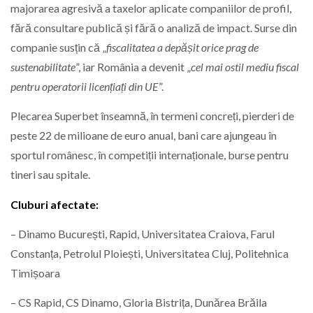
majorarea agresivă a taxelor aplicate companiilor de profil,
fără consultare publică și fără o analiză de impact. Surse din
companie susțin că „
fiscalitatea a depășit orice prag de
sustenabilitate
”, iar România a devenit „
cel mai ostil mediu fiscal
pentru operatorii licențiați din UE
”.
Plecarea Superbet înseamnă, în termeni concreți, pierderi de
peste 22 de milioane de euro anual, bani care ajungeau în
sportul românesc, în competiții internaționale, burse pentru
tineri sau spitale.
Cluburi afectate:
– Dinamo București, Rapid, Universitatea Craiova, Farul
Constanța, Petrolul Ploiești, Universitatea Cluj, Politehnica
Timișoara
– CS Rapid, CS Dinamo, Gloria Bistrița, Dunărea Brăila