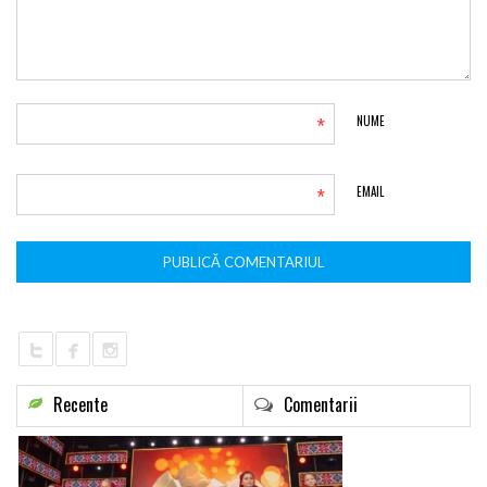
*
NUME
*
EMAIL
Recente
Comentarii