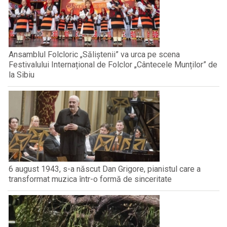
Ansamblul Folcloric „Săliștenii” va urca pe scena
Festivalului Internațional de Folclor „Cântecele Munților” de
la Sibiu
6 august 1943, s-a născut Dan Grigore, pianistul care a
transformat muzica într-o formă de sinceritate