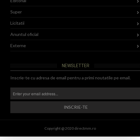
Editorial
Super
Licitatii
Anuntul oficial
Externe
NEWSLETTER
Inscrie-te cu adresa de email pentru a primi noutatile pe email.
Copyright @ 2020 directmm.ro