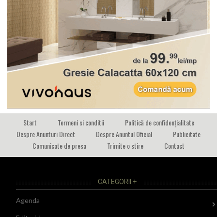
Start
Termeni si conditii
Politică de confidențialitate
Despre Anunturi Direct
Despre Anuntul Oficial
Publicitate
Comunicate de presa
Trimite o stire
Contact
CATEGORII +
Agenda