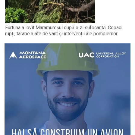
Furtuna a lovit Maramureșul după o zi sufocantă. Copaci
rupți, tarabe luate de vânt și intervenții ale pompierilor