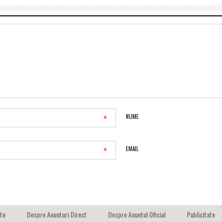
*
NUME
*
EMAIL
ate
Despre Anunturi Direct
Despre Anuntul Oficial
Publicitate