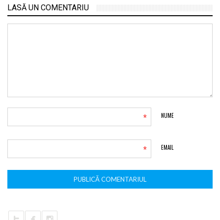
LASĂ UN COMENTARIU
*
NUME
*
EMAIL