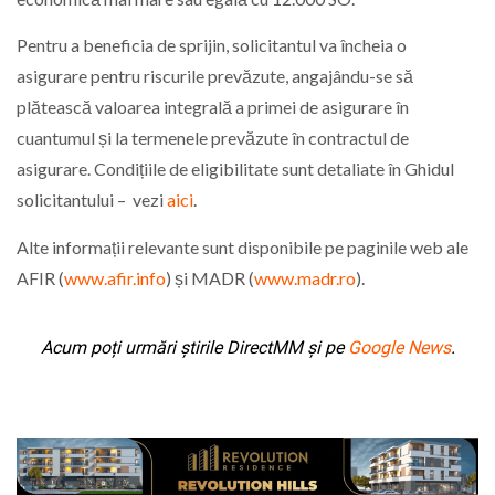
Pentru a beneficia de sprijin, solicitantul va încheia o
asigurare pentru riscurile prevăzute, angajându-se să
plătească valoarea integrală a primei de asigurare în
cuantumul și la termenele prevăzute în contractul de
asigurare. Condițiile de eligibilitate sunt detaliate în Ghidul
solicitantului – vezi
aici
.
Alte informații relevante sunt disponibile pe paginile web ale
AFIR (
www.afir.info
) și MADR (
www.madr.ro
).
Acum poți urmări știrile DirectMM și pe
Google News
.