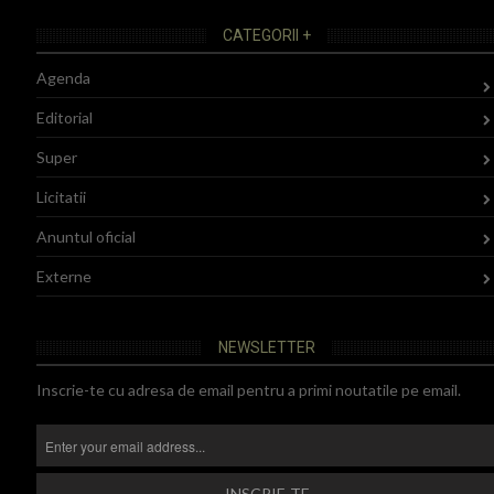
CATEGORII +
Agenda
Editorial
Super
Licitatii
Anuntul oficial
Externe
NEWSLETTER
Inscrie-te cu adresa de email pentru a primi noutatile pe email.