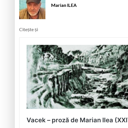
Marian ILEA
Citește și