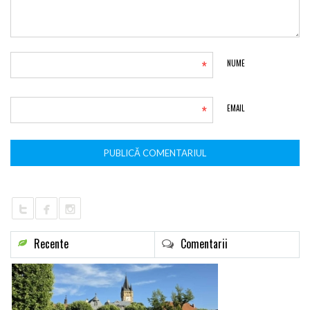
*
NUME
*
EMAIL
Recente
Comentarii