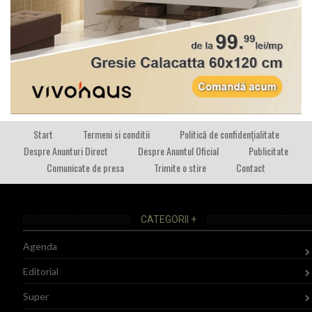
Start
Termeni si conditii
Politică de confidențialitate
Despre Anunturi Direct
Despre Anuntul Oficial
Publicitate
Comunicate de presa
Trimite o stire
Contact
CATEGORII +
Agenda
Editorial
Super