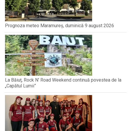
Prognoza meteo Maramureș, duminică 9 august 2026
La Băiuț, Rock N’ Road Weekend continuă povestea de la
„Capătul Lumii”