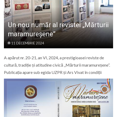
LIFE
Un nou număr al revistei „Mărturii
maramureșene”
11 DECEMBRIE 2024
A apărut nr. 20-21, an VI, 2024, a prestigioasei reviste de
cultură, tradiție și atitudine civică „Mărturii maramureșene”.
Publicația
apare sub egida UZPR și Ars Vivat în condiții