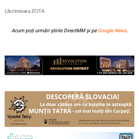
Lăcrimioara ZOTA
Acum poți urmări știrile DirectMM și pe
Google News
.