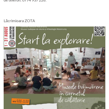
Lăcrimioara ZOTA