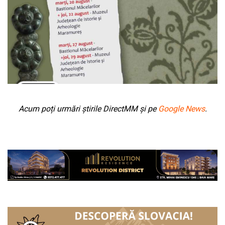
Acum poți urmări știrile DirectMM și pe
Google News
.