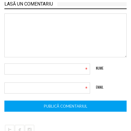
LASĂ UN COMENTARIU
*
NUME
*
EMAIL