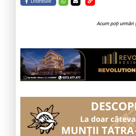
Distribuie
Acum poți urmări ș