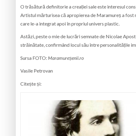
O trăsătură definitorie a creației sale este interesul cons
Artistul mărturisea că apropierea de Maramureș a fost mot
care le-a integrat apoi în propriul univers plastic.
Astăzi, peste o mie de lucrări semnate de Nicolae Aposto
străinătate, confirmând locul său între personalitățile 
Sursa FOTO:
Maramureșenii.ro
Vasile Petrovan
Citește și: