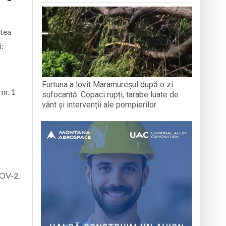
utea
i:
Furtuna a lovit Maramureșul după o zi
nr. 1
sufocantă. Copaci rupți, tarabe luate de
vânt și intervenții ale pompierilor
COV-2.