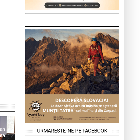
ean
URMARESTE-NE PE FACEBOOK
nța