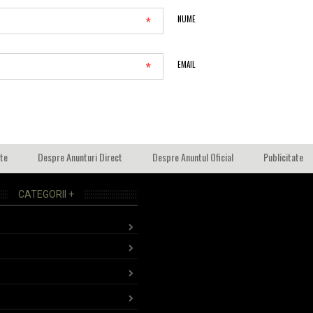
*
NUME
*
EMAIL
ate
Despre Anunturi Direct
Despre Anuntul Oficial
Publicitate
CATEGORII +