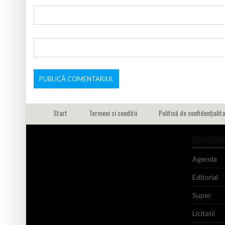
Start
Termeni si conditii
Politică de confidențialit
Agenda
Editorial
Super
Licitatii