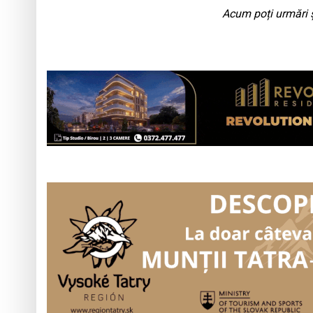
Acum poți urmări ș