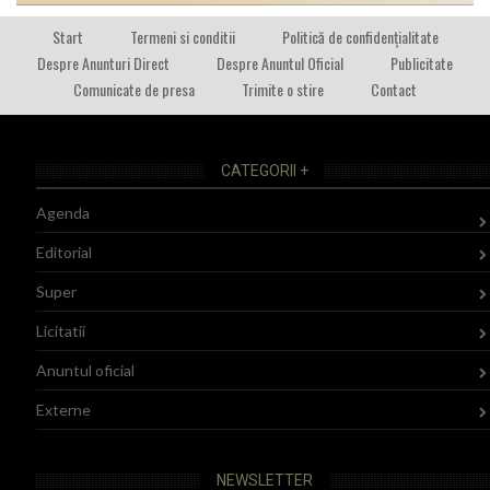
Start
Termeni si conditii
Politică de confidențialitate
Despre Anunturi Direct
Despre Anuntul Oficial
Publicitate
Comunicate de presa
Trimite o stire
Contact
CATEGORII +
Agenda
Editorial
Super
Licitatii
Anuntul oficial
Externe
NEWSLETTER