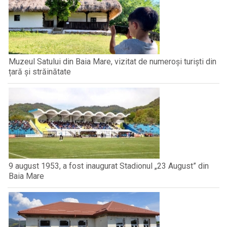
Muzeul Satului din Baia Mare, vizitat de numeroși turiști din
țară și străinătate
9 august 1953, a fost inaugurat Stadionul „23 August” din
Baia Mare