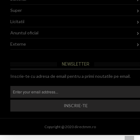
Super
Licitatii
Anuntul oficial
Externe
NEWSLETTER
Inscrie-te cu adresa de email pentru a primi noutatile pe email.
Copyright @ 2020 directmm.ro