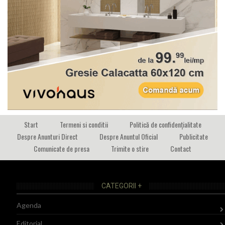
Start
Termeni si conditii
Politică de confidențialitate
Despre Anunturi Direct
Despre Anuntul Oficial
Publicitate
Comunicate de presa
Trimite o stire
Contact
CATEGORII +
Agenda
Editorial