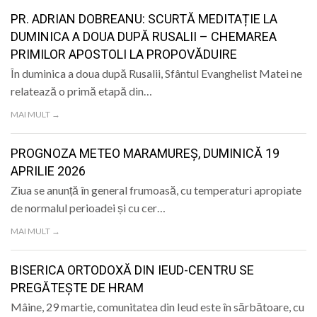
PR. ADRIAN DOBREANU: SCURTĂ MEDITAȚIE LA
DUMINICA A DOUA DUPĂ RUSALII – CHEMAREA
PRIMILOR APOSTOLI LA PROPOVĂDUIRE
În duminica a doua după Rusalii, Sfântul Evanghelist Matei ne
relatează o primă etapă din…
MAI MULT →
PROGNOZA METEO MARAMUREȘ, DUMINICĂ 19
APRILIE 2026
Ziua se anunță în general frumoasă, cu temperaturi apropiate
de normalul perioadei și cu cer…
MAI MULT →
BISERICA ORTODOXĂ DIN IEUD-CENTRU SE
PREGĂTEȘTE DE HRAM
Mâine, 29 martie, comunitatea din Ieud este în sărbătoare, cu