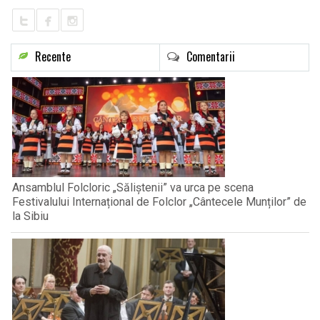
Recente
Comentarii
Ansamblul Folcloric „Săliștenii” va urca pe scena
Festivalului Internațional de Folclor „Cântecele Munților” de
la Sibiu