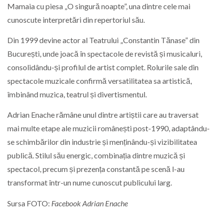
Mamaia cu piesa „O singură noapte”, una dintre cele mai
cunoscute interpretări din repertoriul său.
Din 1999 devine actor al Teatrului „Constantin Tănase” din
București, unde joacă în spectacole de revistă și musicaluri,
consolidându-și profilul de artist complet. Rolurile sale din
spectacole muzicale confirmă versatilitatea sa artistică,
îmbinând muzica, teatrul și divertismentul.
Adrian Enache rămâne unul dintre artiștii care au traversat
mai multe etape ale muzicii românești post-1990, adaptându-
se schimbărilor din industrie și menținându-și vizibilitatea
publică. Stilul său energic, combinația dintre muzică și
spectacol, precum și prezența constantă pe scenă l-au
transformat într-un nume cunoscut publicului larg.
Sursa FOTO:
Facebook Adrian Enache