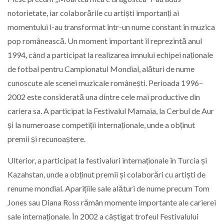
notorietate, iar colaborările cu artiști importanți ai
momentului l-au transformat într-un nume constant în muzica
pop românească. Un moment important îl reprezintă anul
1994, când a participat la realizarea imnului echipei naționale
de fotbal pentru Campionatul Mondial, alături de nume
cunoscute ale scenei muzicale românești. Perioada 1996–
2002 este considerată una dintre cele mai productive din
cariera sa. A participat la Festivalul Mamaia, la Cerbul de Aur
și la numeroase competiții internaționale, unde a obținut
premii și recunoaștere.
Ulterior, a participat la festivaluri internaționale în Turcia și
Kazahstan, unde a obținut premii și colaborări cu artiști de
renume mondial. Aparițiile sale alături de nume precum Tom
Jones sau Diana Ross rămân momente importante ale carierei
sale internaționale. În 2002 a câștigat trofeul Festivalului