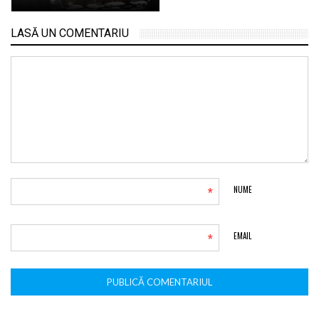
LASĂ UN COMENTARIU
*
NUME
*
EMAIL