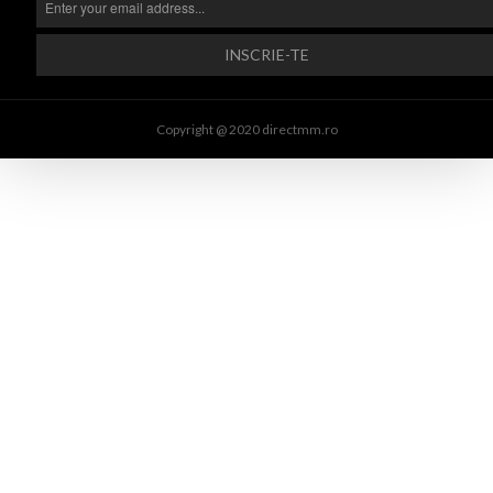
Copyright @ 2020 directmm.ro