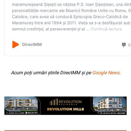
Acum poți urmări știrile DirectMM și pe
Google News
.