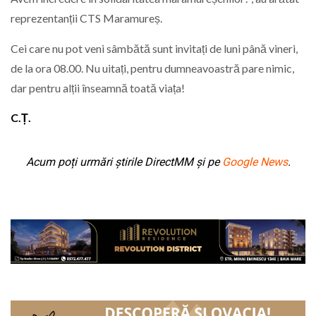
reprezentanții CTS Maramureș.
Cei care nu pot veni sâmbătă sunt invitați de luni până vineri,
de la ora 08.00. Nu uitați, pentru dumneavoastră pare nimic,
dar pentru alții înseamnă toată viața!
C.Ț.
Acum poți urmări știrile DirectMM și pe
Google News
.