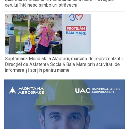
cerului întâlnesc simboluri străvechi
Săptămâna Mondială a Alăptării, marcată de reprezentanții
Direcției de Asistență Socială Baia Mare prin activități de
informare și sprijin pentru mame