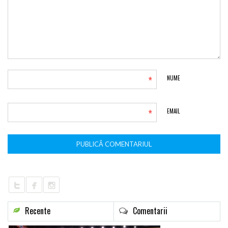
*
NUME
*
EMAIL
Recente
Comentarii