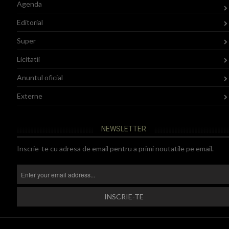
Agenda
Editorial
Super
Licitatii
Anuntul oficial
Externe
NEWSLETTER
Inscrie-te cu adresa de email pentru a primi noutatile pe email.