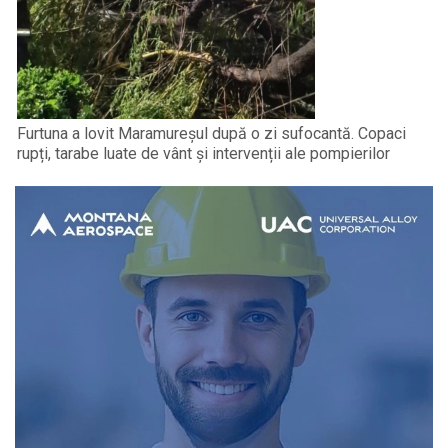
Furtuna a lovit Maramureșul după o zi sufocantă. Copaci
rupți, tarabe luate de vânt și intervenții ale pompierilor