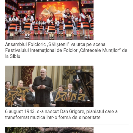
Ansamblul Folcloric „Săliștenii” va urca pe scena
Festivalului Internațional de Folclor „Cântecele Munților” de
la Sibiu
6 august 1943, s-a născut Dan Grigore, pianistul care a
transformat muzica într-o formă de sinceritate