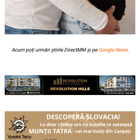
Acum poți urmări știrile DirectMM și pe
Google News
.