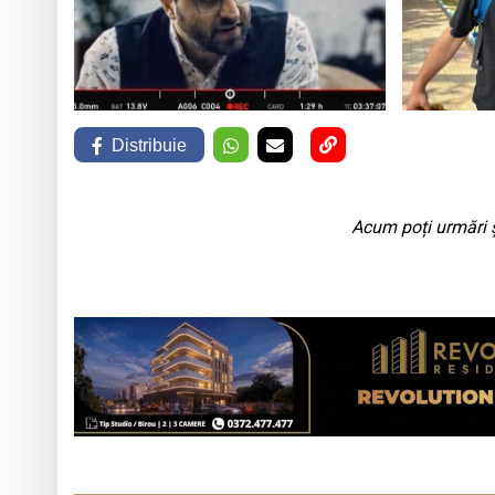
Distribuie
Acum poți urmări ș