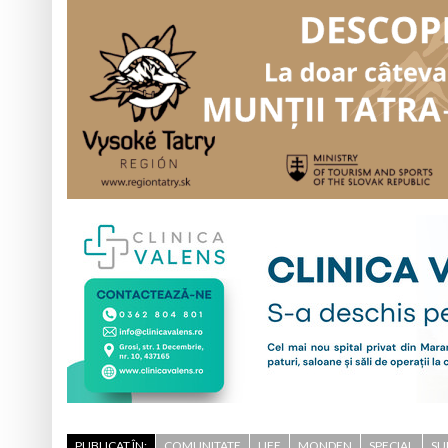
PUBLICAT ÎN:
COMUNITATE
LIFE
MONDEN
SPECIAL
SU