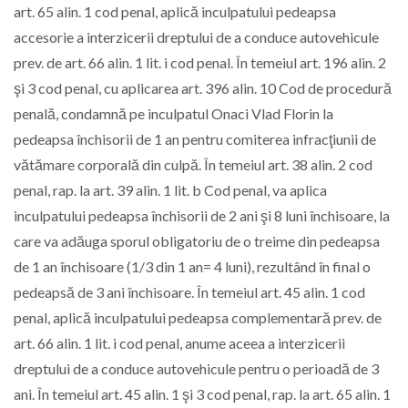
art. 65 alin. 1 cod penal, aplică inculpatului pedeapsa
accesorie a interzicerii dreptului de a conduce autovehicule
prev. de art. 66 alin. 1 lit. i cod penal. În temeiul art. 196 alin. 2
şi 3 cod penal, cu aplicarea art. 396 alin. 10 Cod de procedură
penală, condamnă pe inculpatul Onaci Vlad Florin la
pedeapsa închisorii de 1 an pentru comiterea infracţiunii de
vătămare corporală din culpă. În temeiul art. 38 alin. 2 cod
penal, rap. la art. 39 alin. 1 lit. b Cod penal, va aplica
inculpatului pedeapsa închisorii de 2 ani şi 8 luni închisoare, la
care va adăuga sporul obligatoriu de o treime din pedeapsa
de 1 an închisoare (1/3 din 1 an= 4 luni), rezultând în final o
pedeapsă de 3 ani închisoare. În temeiul art. 45 alin. 1 cod
penal, aplică inculpatului pedeapsa complementară prev. de
art. 66 alin. 1 lit. i cod penal, anume aceea a interzicerii
dreptului de a conduce autovehicule pentru o perioadă de 3
ani. În temeiul art. 45 alin. 1 şi 3 cod penal, rap. la art. 65 alin. 1