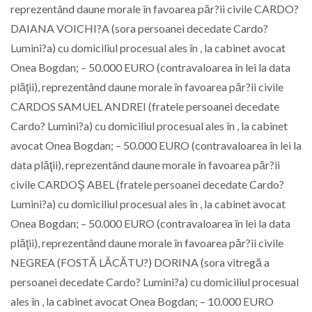
reprezentând daune morale în favoarea păr?ii civile CARDO?
DAIANA VOICHI?A (sora persoanei decedate Cardo?
Lumini?a) cu domiciliul procesual ales în , la cabinet avocat
Onea Bogdan; – 50.000 EURO (contravaloarea în lei la data
plăţii), reprezentând daune morale în favoarea păr?ii civile
CARDOS SAMUEL ANDREI (fratele persoanei decedate
Cardo? Lumini?a) cu domiciliul procesual ales în , la cabinet
avocat Onea Bogdan; – 50.000 EURO (contravaloarea în lei la
data plăţii), reprezentând daune morale în favoarea păr?ii
civile CARDOŞ ABEL (fratele persoanei decedate Cardo?
Lumini?a) cu domiciliul procesual ales în , la cabinet avocat
Onea Bogdan; – 50.000 EURO (contravaloarea în lei la data
plăţii), reprezentând daune morale în favoarea păr?ii civile
NEGREA (FOSTĂ LĂCĂTU?) DORINA (sora vitregă a
persoanei decedate Cardo? Lumini?a) cu domiciliul procesual
ales în , la cabinet avocat Onea Bogdan; – 10.000 EURO