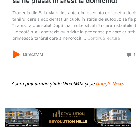
Acum poți urmări știrile DirectMM și pe
Google News
.