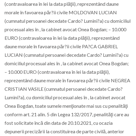
(contravaloarea în lei la data plăţii), reprezentând daune
morale în favoarea păr?ii civile MOLDOVAN LUCIAN
(cumnatul persoanei decedate Cardo? Lumini?a) cu domiciliul
procesual ales în , la cabinet avocat Onea Bogdan; – 10.000
EURO (contravaloarea în lei la data plăţii), reprezentând
daune morale în favoarea păr?ii civile PA?CA GABRIEL
LUCIAN (cumnatul persoanei decedate Cardo? Lumini?a) cu
domiciliul procesual ales în , la cabinet avocat Onea Bogdan;
– 10.000 EURO (contravaloarea în lei la data plăţii),
reprezentând daune morale în favoarea păr?ii civile NEGREA
CRISTIAN VASILE (cumnatul persoanei decedate Cardo?
Lumini?a), cu domiciliul procesual ales în , la cabinet avocat
Onea Bogdan, toate sumele menţionate mai sus cu penalităţi
conform art. 21 alin. 5 din Legea 132/2017, penalităţi care au
fost solicitate încă din data de 20.10.2021, cu ocazia
depunerii precizării la constituirea de parte civilă, anterior