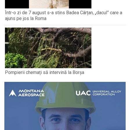
Într-o zi de 7 august s-a stins Badea Cârțan, „dacul” care a
ajuns pe jos la Roma
Pompierii chemați să intervină la Borșa