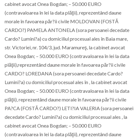
cabinet avocat Onea Bogdan; – 50.000 EURO
(contravaloarea în lei la data plăţii), reprezentând daune
morale în favoarea păr?ii civile MOLDOVAN (FOSTĂ
CARDO?) PAMELA ANTONELA (sora persoanei decedate
Cardo? Lumini?a) cu domiciliul procesual ales în Baia mare,
str. Victoriei, nr. 104/3, jud. Maramureş, la cabinet avocat
Onea Bogdan; – 50.000 EURO (contravaloarea în lei la data
plăţii),reprezentând daune morale în favoarea păr?ii civile
CARDO? LOREDANA (sora persoanei decedate Cardo?
Lumini?a) cu domiciliul procesual ales în , la cabinet avocat
Onea Bogdan; – 50.000 EURO (contravaloarea în lei la data
plăţii), reprezentând daune morale în favoarea păr?ii civile
PA?CA (FOSTĂ CARDO?) LETI?IA VALERIA (sora persoanei
decedate Cardo? Lumini?a) cu domiciliul procesual ales , la
cabinet avocat Onea Bogdan; – 50.000 EURO
(contravaloarea în lei la data plăţii), reprezentând daune