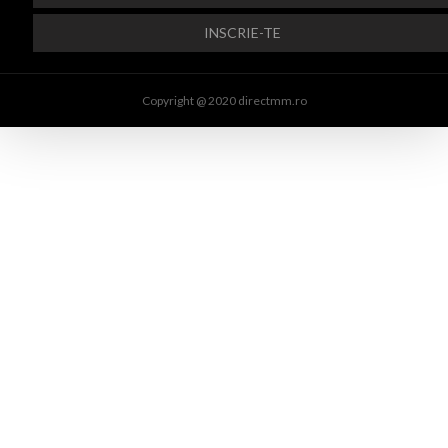
Copyright @ 2020 directmm.ro