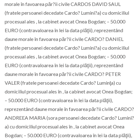
morale în favoarea păr?ii civile CARDOS DAVID SAUL
(fratele persoanei decedate Cardo? Lumini?a) cu domiciliul
procesual ales , la cabinet avocat Onea Bogdan; – 50.000
EURO (contravaloarea în lei la data plăţii), reprezentând
daune morale în favoarea păr?ii civile CARDO? DANIEL
(fratele persoanei decedate Cardo? Lumini?a) cu domiciliul
procesual ales , la cabinet avocat Onea Bogdan; – 50.000
EURO (contravaloarea în lei la data plăţii), reprezentând
daune morale în favoarea păr?ii civile CARDO? PETER
VALER (fratele persoanei decedate Cardo? Luminţa) cu
domiciliul procesual ales în , la cabinet avocat Onea Bogdan;
– 50.000 EURO (contravaloarea în lei la data plăţii),
reprezentând daune morale în favoarea păr?ii civile CARDO?
ANDREEA MARIA (sora persoanei decedate Cardo? Lumini?
a) cu domiciliul procesual ales în , la cabinet avocat Onea
Bogdan; – 50.000 EURO (contravaloarea în lei la data plăţii),