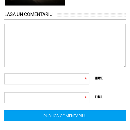
LASĂ UN COMENTARIU
*
NUME
*
EMAIL