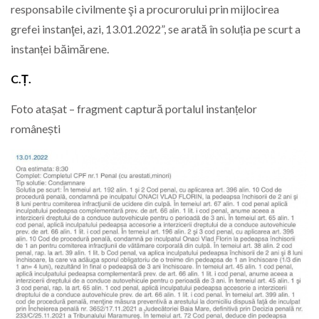
responsabile civilmente şi a procurorului prin mijlocirea
grefei instanţei, azi, 13.01.2022”, se arată în soluția pe scurt a
instanței băimărene.
C.Ț.
Foto atașat – fragment captură portalul instanțelor
românești