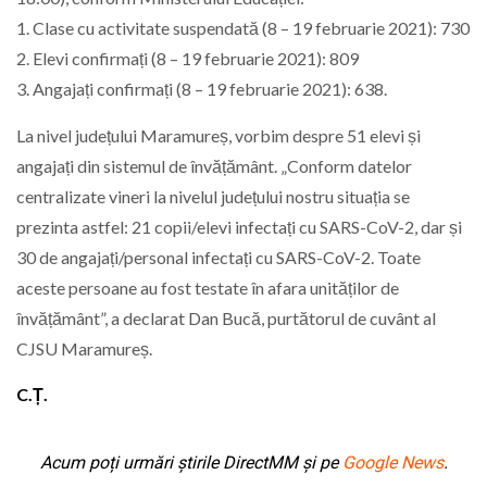
1. Clase cu activitate suspendată (8 – 19 februarie 2021): 730
2. Elevi confirmați (8 – 19 februarie 2021): 809
3. Angajați confirmați (8 – 19 februarie 2021): 638.
La nivel județului Maramureș, vorbim despre 51 elevi și
angajați din sistemul de învățământ. „Conform datelor
centralizate vineri la nivelul județului nostru situația se
prezinta astfel: 21 copii/elevi infectați cu SARS-CoV-2, dar și
30 de angajați/personal infectați cu SARS-CoV-2. Toate
aceste persoane au fost testate în afara unităților de
învățământ”, a declarat Dan Bucă, purtătorul de cuvânt al
CJSU Maramureș.
C.Ț.
Acum poți urmări știrile DirectMM și pe
Google News
.