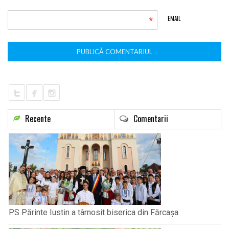
*
EMAIL
Recente
Comentarii
PS Părinte Iustin a târnosit biserica din Fărcașa