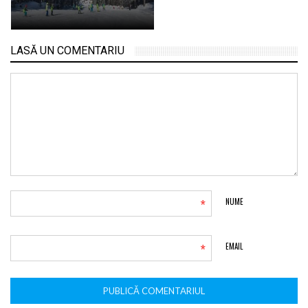
LASĂ UN COMENTARIU
*
NUME
*
EMAIL