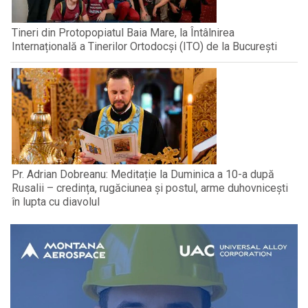
Tineri din Protopopiatul Baia Mare, la Întâlnirea
Internațională a Tinerilor Ortodocși (ITO) de la București
Pr. Adrian Dobreanu: Meditație la Duminica a 10-a după
Rusalii – credința, rugăciunea și postul, arme duhovnicești
în lupta cu diavolul