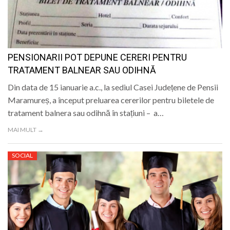
PENSIONARII POT DEPUNE CERERI PENTRU
TRATAMENT BALNEAR SAU ODIHNĂ
Din data de 15 ianuarie a.c., la sediul Casei Județene de Pensii
Maramureș, a început preluarea cererilor pentru biletele de
tratament balnera sau odihnă în stațiuni – a…
MAI MULT →
SOCIAL