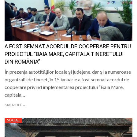
A FOST SEMNAT ACORDUL DE COOPERARE PENTRU
PROIECTUL ”BAIA MARE, CAPITALA TINERETULUI
DIN ROMÂNIA”
În prezența autotităților locale și județene, dar și a numeroase
organizații de tineret, în 15 ianuarie a fost semnat acordul de
cooperare privind implementarea proiectului ”Baia Mare,
capitala…
MAI MULT →
SOCIAL