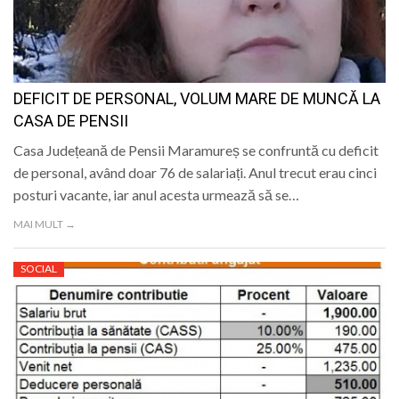
DEFICIT DE PERSONAL, VOLUM MARE DE MUNCĂ LA
CASA DE PENSII
Casa Județeană de Pensii Maramureș se confruntă cu deficit
de personal, având doar 76 de salariați. Anul trecut erau cinci
posturi vacante, iar anul acesta urmează să se…
MAI MULT →
SOCIAL