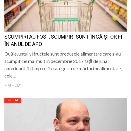
SCUMPIRI AU FOST, SCUMPIRI SUNT ÎNCĂ ȘI-OR FI
ÎN ANUL DE APOI
Ouăle, untul și fructele sunt produsele alimentare care s-au
scumpit cel mai mult în decembrie 2017 față de luna
anterioară, în timp ce, în categoria de mărfuri nealimentare,
cele…
MAI MULT →
SOCIAL