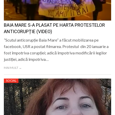
LIFE
BAIA MARE S-A PLASAT PE HARTA PROTESTELOR
ANTICORUPȚIE (VIDEO)
”Scutul anticorupție Baia Mare” a făcut mobilizarea pe
facebook, USR a postat filmarea. Protestul din 20 ianuarie a
fost împotriva corupției; adică împotriva modificării legilor
justiției, adică împotriva…
MAI MULT →
SOCIAL