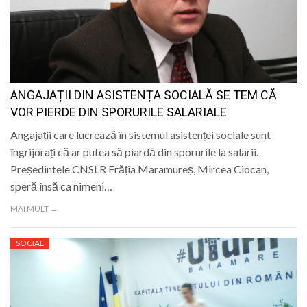
ANGAJAȚII DIN ASISTENȚA SOCIALĂ SE TEM CĂ
VOR PIERDE DIN SPORURILE SALARIALE
Angajații care lucrează în sistemul asistenței sociale sunt
îngrijorați că ar putea să piardă din sporurile la salarii.
Președintele CNSLR Frăția Maramureș, Mircea Ciocan,
speră însă ca nimeni…
MAI MULT →
SOCIAL