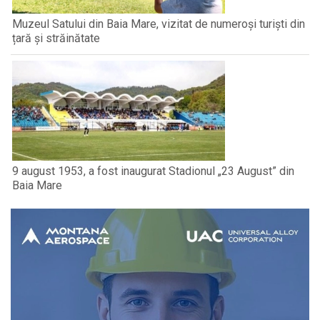
Muzeul Satului din Baia Mare, vizitat de numeroși turiști din
țară și străinătate
9 august 1953, a fost inaugurat Stadionul „23 August” din
Baia Mare