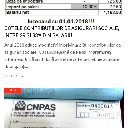
COTELE CONTRIBUŢIILOR DE ASIGURĂRI SOCIALE,
ÎNTRE 29 ȘI 33% DIN SALARIU
Anul 2018 aduce modificări în privința plății contribuțiilor de
asigurări sociale. Casa Județeană de Pensii Maramureș
informează că sunt două astfel de cote ce trebuie achitate
de angajați.…
MAI MULT →
SOCIAL