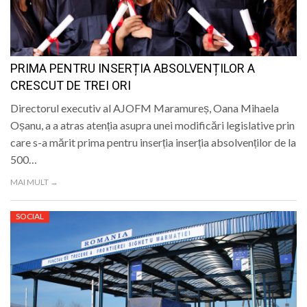
PRIMA PENTRU INSERȚIA ABSOLVENȚILOR A
CRESCUT DE TREI ORI
Directorul executiv al AJOFM Maramureș, Oana Mihaela
Oșanu, a a atras atenția asupra unei modificări legislative prin
care s-a mărit prima pentru inserția inserția absolvenților de la
500…
MAI MULT →
SOCIAL