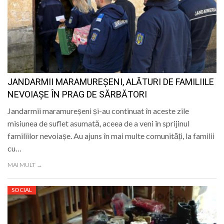
JANDARMII MARAMUREȘENI, ALĂTURI DE FAMILIILE
NEVOIAȘE ÎN PRAG DE SĂRBĂTORI
Jandarmii maramureșeni și-au continuat în aceste zile
misiunea de suflet asumată, aceea de a veni în sprijinul
familiilor nevoiașe. Au ajuns în mai multe comunități, la familii
cu…
MAI MULT →
SOCIAL