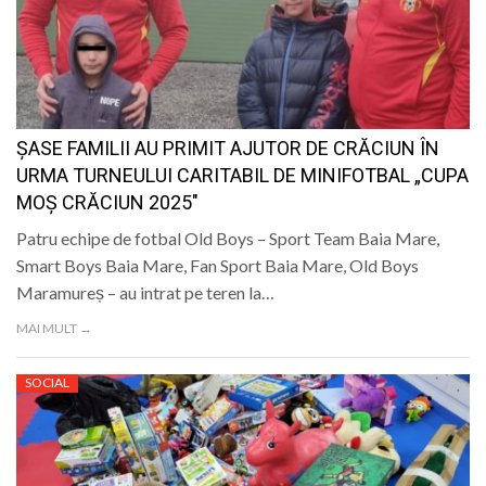
ȘASE FAMILII AU PRIMIT AJUTOR DE CRĂCIUN ÎN
URMA TURNEULUI CARITABIL DE MINIFOTBAL „CUPA
MOȘ CRĂCIUN 2025″
Patru echipe de fotbal Old Boys – Sport Team Baia Mare,
Smart Boys Baia Mare, Fan Sport Baia Mare, Old Boys
Maramureș – au intrat pe teren la…
MAI MULT →
SOCIAL