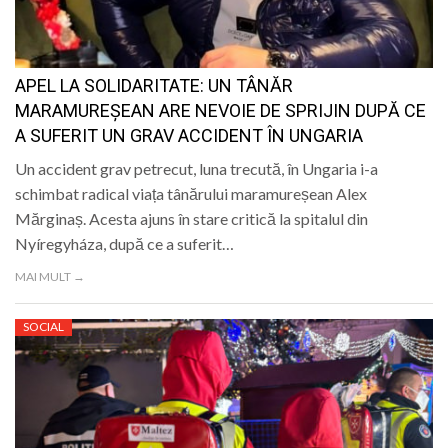
APEL LA SOLIDARITATE: UN TÂNĂR
MARAMUREȘEAN ARE NEVOIE DE SPRIJIN DUPĂ CE
A SUFERIT UN GRAV ACCIDENT ÎN UNGARIA
Un accident grav petrecut, luna trecută, în Ungaria i-a
schimbat radical viața tânărului maramureșean Alex
Mărginaș. Acesta ajuns în stare critică la spitalul din
Nyíregyháza, după ce a suferit…
MAI MULT →
SOCIAL