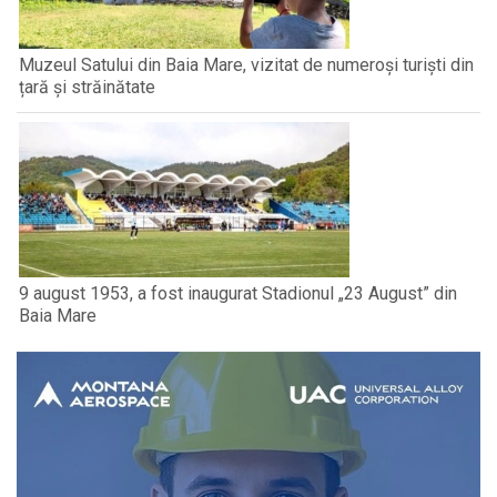
Muzeul Satului din Baia Mare, vizitat de numeroși turiști din
țară și străinătate
9 august 1953, a fost inaugurat Stadionul „23 August” din
Baia Mare