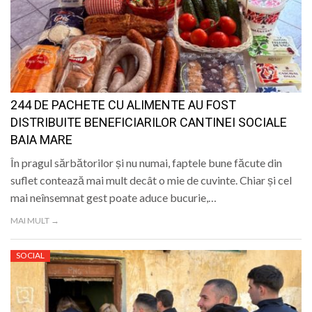
244 DE PACHETE CU ALIMENTE AU FOST
DISTRIBUITE BENEFICIARILOR CANTINEI SOCIALE
BAIA MARE
În pragul sărbătorilor și nu numai, faptele bune făcute din
suflet contează mai mult decât o mie de cuvinte. Chiar și cel
mai neînsemnat gest poate aduce bucurie,…
MAI MULT →
SOCIAL