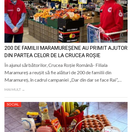
200 DE FAMILII MARAMUREȘENE AU PRIMIT AJUTOR
DIN PARTEA CELOR DE LA CRUCEA ROȘIE
În ajunul sărbătorilor, Crucea Roșie Română- Filiala
Maramureș a reușit să fie alături de 200 de familii din
Maramureș, în cadrul campaniei „Dar din dar se face Rai”,…
MAI MULT →
SOCIAL