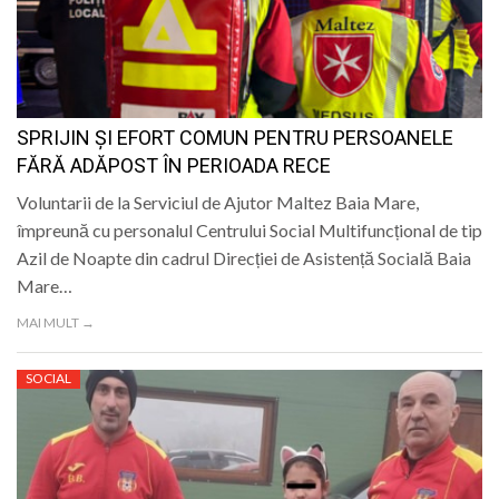
SPRIJIN ȘI EFORT COMUN PENTRU PERSOANELE
FĂRĂ ADĂPOST ÎN PERIOADA RECE
Voluntarii de la Serviciul de Ajutor Maltez Baia Mare,
împreună cu personalul Centrului Social Multifuncțional de tip
Azil de Noapte din cadrul Direcției de Asistență Socială Baia
Mare…
MAI MULT →
SOCIAL