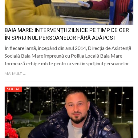
LIFE
BAIA MARE: INTERVENȚII ZILNICE PE TIMP DE GER
ÎN SPRIJINUL PERSOANELOR FĂRĂ ADĂPOST
În fiecare iarnă, începând din anul 2014, Direcția de Asistență
Socială Baia Mare împreună cu Poliția Locală Baia Mare
formează echipe mixte pentru a veni în sprijinul persoanelor…
MAI MULT →
SOCIAL