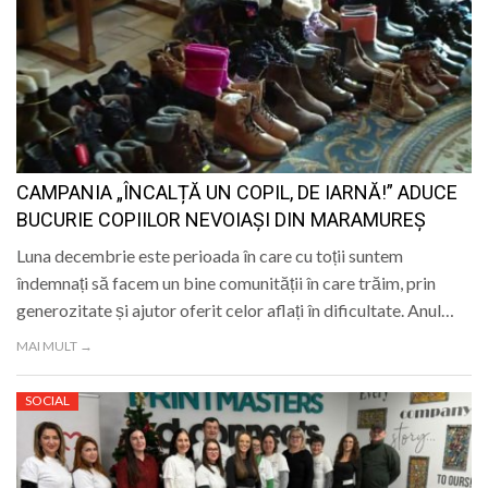
CAMPANIA „ÎNCALȚĂ UN COPIL, DE IARNĂ!” ADUCE
BUCURIE COPIILOR NEVOIAȘI DIN MARAMUREȘ
Luna decembrie este perioada în care cu toții suntem
îndemnați să facem un bine comunității în care trăim, prin
generozitate și ajutor oferit celor aflați în dificultate. Anul…
MAI MULT →
SOCIAL